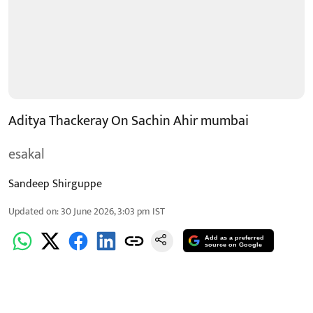
Aditya Thackeray On Sachin Ahir mumbai
esakal
Sandeep Shirguppe
Updated on
:
30 June 2026, 3:03 pm
IST
Add as a preferred
source on Google