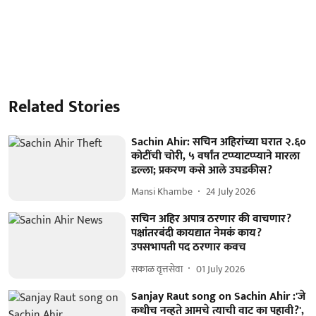
Related Stories
Sachin Ahir: सचिन अहिरांच्या घरात २.६०
कोटींची चोरी, ५ वर्षांत टप्प्याटप्प्याने मारला
डल्ला; प्रकरण कसे आले उघडकीस?
Mansi Khambe
24 July 2026
सचिन अहिर अपात्र ठरणार की वाचणार?
पक्षांतरबंदी कायद्यात नेमकं काय?
उपसभापती पद ठरणार कवच
सकाळ वृत्तसेवा
01 July 2026
Sanjay Raut song on Sachin Ahir :'जे
कधीच नव्हते आमचे त्याची वाट का पहावी?',