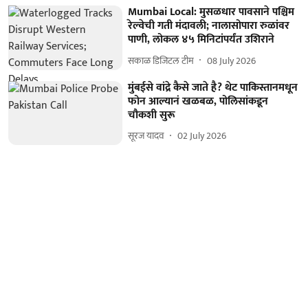
Mumbai Local: मुसळधार पावसाने पश्चिम
रेल्वेची गती मंदावली; नालासोपारा रुळांवर
पाणी, लोकल ४५ मिनिटांपर्यंत उशिराने
सकाळ डिजिटल टीम
08 July 2026
मुंबईसे वांद्रे कैसे जाते है? थेट पाकिस्तानमधून
फोन आल्यानं खळबळ, पोलिसांकडून
चौकशी सुरू
सूरज यादव
02 July 2026