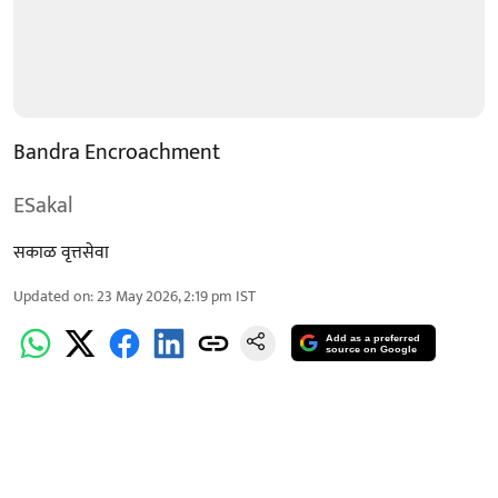
Bandra Encroachment
ESakal
सकाळ वृत्तसेवा
Updated on
:
23 May 2026, 2:19 pm
IST
Add as a preferred
source on Google