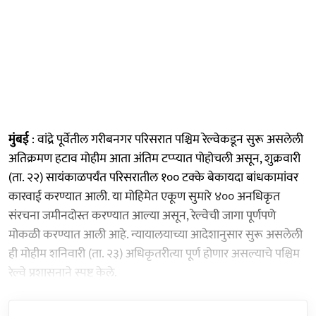
मुंबई
: वांद्रे पूर्वेतील गरीबनगर परिसरात पश्चिम रेल्वेकडून सुरू असलेली
अतिक्रमण हटाव मोहीम आता अंतिम टप्प्यात पोहोचली असून, शुक्रवारी
(ता. २२) सायंकाळपर्यंत परिसरातील १०० टक्के बेकायदा बांधकामांवर
कारवाई करण्यात आली. या मोहिमेत एकूण सुमारे ४०० अनधिकृत
संरचना जमीनदोस्त करण्यात आल्या असून, रेल्वेची जागा पूर्णपणे
मोकळी करण्यात आली आहे. न्यायालयाच्या आदेशानुसार सुरू असलेली
ही मोहीम शनिवारी (ता. २३) अधिकृतरीत्या पूर्ण होणार असल्याचे पश्चिम
रेल्वे प्रशासनाने स्पष्ट केले.