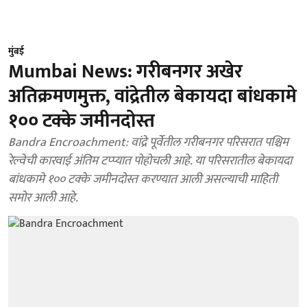
मुंबई
Mumbai News: गरीबनगर अखेर
अतिक्रमणमुक्त, वांद्रेतील बेकायदा बांधकामे
१०० टक्के जमीनदोस्त
Bandra Encroachment: वांद्रे पूर्वेतील गरीबनगर परिसरात पश्चिम
रेल्वेची कारवाई अंतिम टप्प्यात पोहोचली आहे. या परिसरातील बेकायदा
बांधकामे १०० टक्के जमीनदोस्त करण्यात आली असल्याची माहिती
समोर आली आहे.