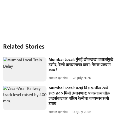
Related Stories
Mumbai Local: मुंबई लोकलला प्रवाशांमुळे
उशीर, रेल्वे प्रशासनाचा दावा; नेमकं प्रकरण
काय?
सकाळ वृत्तसेवा
28 July 2026
Mumbai Local: वसई-विरारमधील रेल्वे
रुळ ४०० मिमी उंचावणार; पावसाळ्यातील
जलसंकटावर पश्चिम रेल्वेचा कायमस्वरूपी
उपाय
सकाळ वृत्तसेवा
09 July 2026