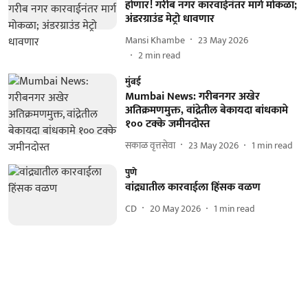
होणार! गरीब नगर कारवाईनंतर मार्ग मोकळा;
अंडरग्राउंड मेट्रो धावणार
Mansi Khambe
23 May 2026
2
min read
मुंबई
Mumbai News: गरीबनगर अखेर
अतिक्रमणमुक्त, वांद्रेतील बेकायदा बांधकामे
१०० टक्के जमीनदोस्त
सकाळ वृत्तसेवा
23 May 2026
1
min read
पुणे
वांद्र्यातील कारवाईला हिंसक वळण
CD
20 May 2026
1
min read