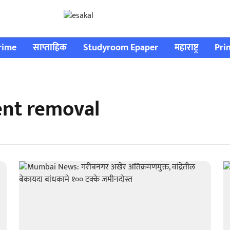
rime
साप्ताहिक
Studyroom Epaper
महाराष्ट्र
Pri
nt removal