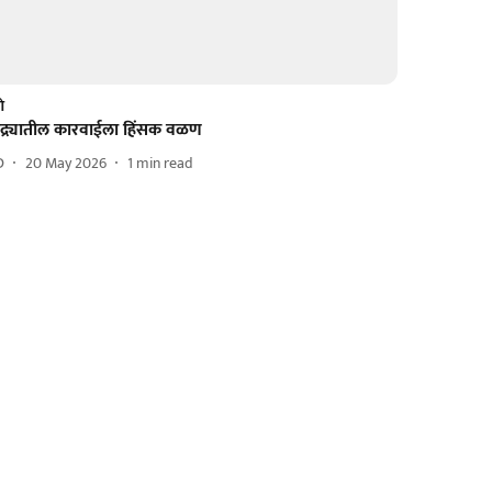
णे
ांद्र्यातील कारवाईला हिंसक वळण
D
20 May 2026
1
min read