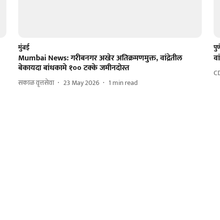
मुंबई
पु
Mumbai News: गरीबनगर अखेर अतिक्रमणमुक्त, वांद्रेतील
व
बेकायदा बांधकामे १०० टक्के जमीनदोस्त
C
सकाळ वृत्तसेवा
23 May 2026
1
min read