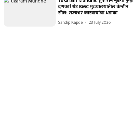
Tukaram Mundhe: तुकाराम मुंढेंचा पुन्हा
दणका! थेट BMC मुख्यालयातील कॅन्टीन
सील; राज्यभर कारवायांचा धडाका
Sandip Kapde
23 July 2026