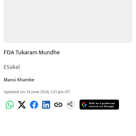
FDA Tukaram Mundhe
ESakal
Mansi Khambe
Updated on
:
14 June 2026, 1:25 pm
IST
Add as a preferred
source on Google