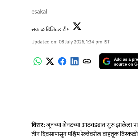
esakal
सकाळ डिजिटल टीम
Updated on
:
08 July 2026, 1:34 pm
IST
Add as a pre
source on G
विरार:
जूनच्या शेवटच्या आठवड्यात सुरु झालेला पा
तीन दिवसापासून पश्चिम रेल्वेवरील वाहतूक विस्कळ