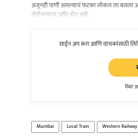
अजूनही पाणी असल्याचं फटका लोकल ला बसला आहे.
पोहोचण्यास उशीर होत आहे.
साईन अप करा आणि वाचकांसाठी लिहिल
मेंबर 
Mumbai
Local Train
Western Railway