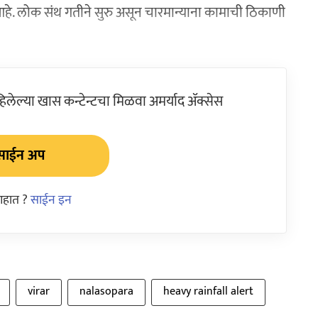
 लोक संथ गतीने सुरु असून चारमान्याना कामाची ठिकाणी
ेल्या खास कन्टेन्टचा मिळवा अमर्याद ॲक्सेस
साईन अप
आहात ?
साईन इन
virar
nalasopara
heavy rainfall alert