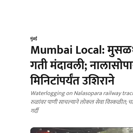
मुंबई
Mumbai Local: मुसळधार
गती मंदावली; नालासोपा
मिनिटांपर्यंत उशिराने
Waterlogging on Nalasopara railway tracks
रुळांवर पाणी साचल्याने लोकल सेवा विस्कळीत; चाकर
गर्दी