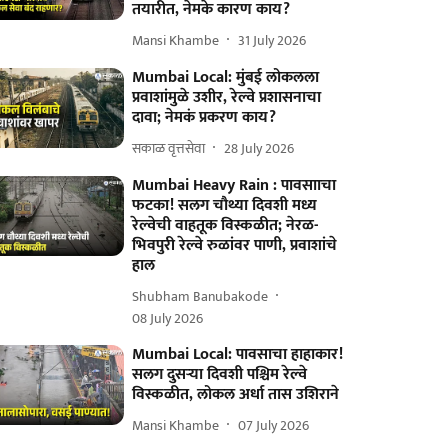
तयारीत, नेमके कारण काय?
Mansi Khambe
31 July 2026
Mumbai Local: मुंबई लोकलला
प्रवाशांमुळे उशीर, रेल्वे प्रशासनाचा
दावा; नेमकं प्रकरण काय?
सकाळ वृत्तसेवा
28 July 2026
Mumbai Heavy Rain : पावसााचा
फटका! सलग चौथ्या दिवशी मध्य
रेल्वेची वाहतूक विस्कळीत; नेरळ-
भिवपुरी रेल्वे रुळांवर पाणी, प्रवाशांचे
हाल
Shubham Banubakode
08 July 2026
Mumbai Local: पावसाचा हाहाकार!
सलग दुसऱ्या दिवशी पश्चिम रेल्वे
विस्कळीत, लोकल अर्धा तास उशिराने
Mansi Khambe
07 July 2026