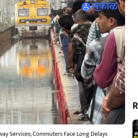
R
way Services; Commuters Face Long Delays