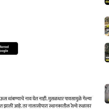
ferred
oogle
ऊस थांबण्याचे नाव घेत नाही. मुसळधार पावसामुळे गेल्या
ीत झाली आहे. तर नालासोपारा स्थानकातील रेल्वे रुळावर