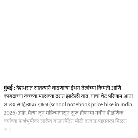
मुंबई :
देशभरात सातत्याने वाढणाऱ्या इंधन तेलांच्या किमती आणि
कागदाच्या कच्च्या मालाच्या दरात झालेली वाढ, याचा थेट परिणाम आता
शालेय साहित्यावर झाला (school notebook price hike in India
2026) आहे. येत्या जून महिन्यापासून सुरू होणाऱ्या नवीन शैक्षणिक
वर्षाच्या पार्श्वभूमीवर शालेय बाजारपेठेत मोठी दरवाढ पाहायला मिळत
आहे.