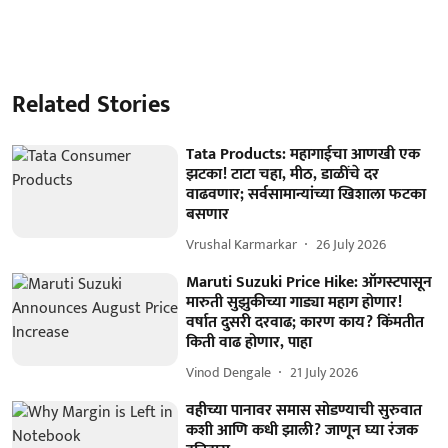
Related Stories
Tata Products: महागाईचा आणखी एक
झटका! टाटा चहा, मीठ, डाळींचे दर
वाढवणार; सर्वसामान्यांच्या खिशाला फटका
बसणार
Vrushal Karmarkar
26 July 2026
Maruti Suzuki Price Hike: ऑगस्टपासून
मारुती सुझुकीच्या गाड्या महाग होणार!
वर्षात दुसरी दरवाढ; कारण काय? किंमतीत
किती वाढ होणार, पाहा
Vinod Dengale
21 July 2026
वहीच्या पानावर समास सोडण्याची सुरुवात
कशी आणि कधी झाली? जाणून घ्या रंजक