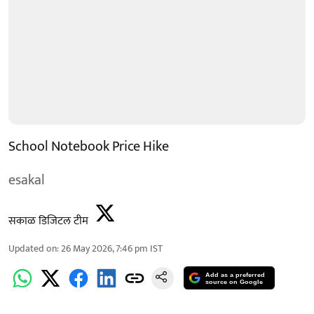
School Notebook Price Hike
esakal
सकाळ डिजिटल टीम
Updated on
:
26 May 2026, 7:46 pm
IST
Add as a preferred
source on Google