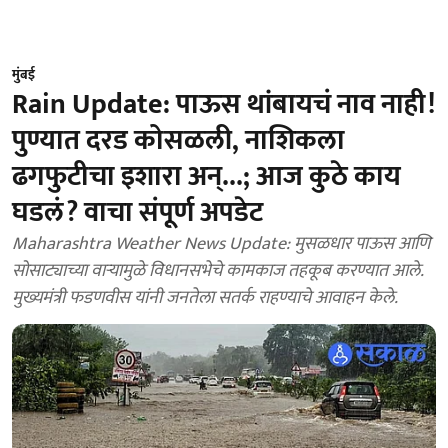
मुंबई
Rain Update: पाऊस थांबायचं नाव नाही!
पुण्यात दरड कोसळली, नाशिकला
ढगफुटीचा इशारा अन्...; आज कुठे काय
घडलं? वाचा संपूर्ण अपडेट
Maharashtra Weather News Update: मुसळधार पाऊस आणि
सोसाट्याच्या वाऱ्यामुळे विधानसभेचे कामकाज तहकूब करण्यात आले.
मुख्यमंत्री फडणवीस यांनी जनतेला सतर्क राहण्याचे आवाहन केले.