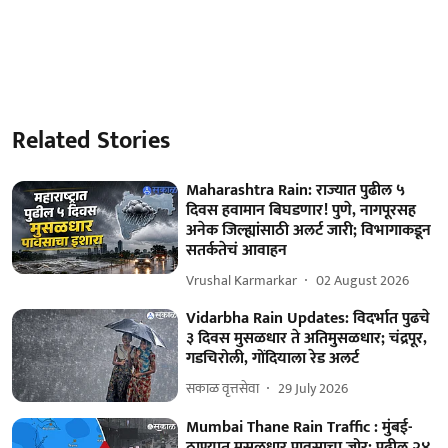
Related Stories
Maharashtra Rain: राज्यात पुढील ५
दिवस हवामान बिघडणार! पुणे, नागपूरसह
अनेक जिल्ह्यांसाठी अलर्ट जारी; विभागाकडून
सतर्कतेचं आवाहन
Vrushal Karmarkar
02 August 2026
Vidarbha Rain Updates: विदर्भात पुढचे
३ दिवस मुसळधार ते अतिमुसळधार; चंद्रपूर,
गडचिरोली, गोंदियाला रेड अलर्ट
सकाळ वृत्तसेवा
29 July 2026
Mumbai Thane Rain Traffic : मुंबई-
ठाण्यात मुसळधार पावसाचा जोर; पुढील २४