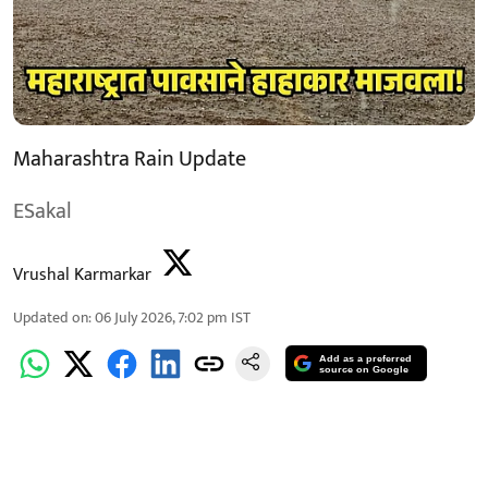
Maharashtra Rain Update
ESakal
Vrushal Karmarkar
Updated on
:
06 July 2026, 7:02 pm
IST
Add as a preferred
source on Google