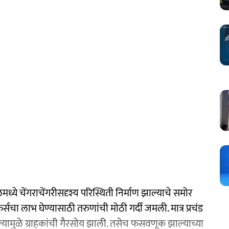
्ये चेंगराचेंगरीसदृश्य परिस्थिती निर्माण झाल्याचे समोर
सचा लाभ घेण्यासाठी तरुणांची मोठी गर्दी जमली. मात्र प्रचंड
सल्यामुळे ग्राहकांची गैरसोय झाली. तसेच फसवणूक झाल्याच्या