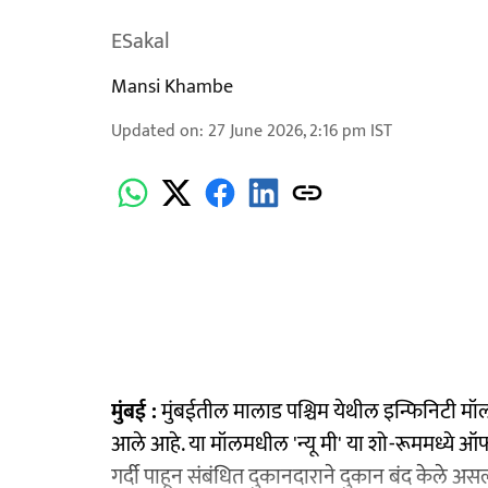
ESakal
Mansi Khambe
Updated on
:
27 June 2026, 2:16 pm
IST
मुंबई :
मुंबईतील मालाड पश्चिम येथील इन्फिनिटी मॉलमध
आले आहे. या मॉलमधील 'न्यू मी' या शो-रूममध्ये ऑफर्
गर्दी पाहून संबंधित दुकानदाराने दुकान बंद केले अ