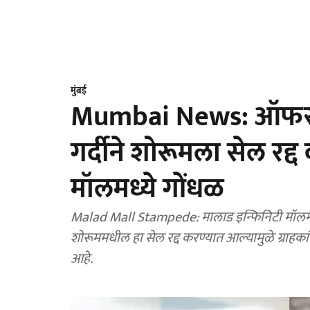
मुंबई
Mumbai News: ऑफर पड
गर्दीने शोरूमला सेल रद्
मॉलमध्ये गोंधळ
Malad Mall Stampede: मालाड इन्फिनिटी मॉलमध्ये 
शोरूममधील हा सेल रद्द करण्यात आल्यामुळे ग्राहका
आहे.