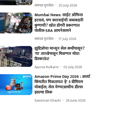
सकाळ वृत्तसेवा
20 July 2026
Mumbai News: साईट ऑफिस
हटवलं, पण कारवाईची जबाबदारी
कुणाची? खोत डोंगरी प्रकरणात
पोलीस-SRA आमनेसामने
सकाळ वृत्तसेवा
17 July 2026
झुडिओचा मान्सून सेल कधीपासून?
'या' तारखेपासून मिळणार मोठा
डिस्काऊंट
Apurva Kulkarni
02 July 2026
Amazon Prime Day 2026 : अर्ध्या
किंमतीत मिळतायत 'हे' 5 प्रीमियम
मोबाईल; सेल येण्याआधीच डील्स
झाल्या लिक
Saisimran Ghashi
28 June 2026