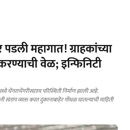
ली महागात! ग्राहकांच्या
द करण्याची वेळ; इन्फिनिटी
चेंगराचेंगरीसदृश्य परिस्थिती निर्माण झाली आहे.
ंनी संताप व्यक्त करत दुकानाबाहेर गोंधळ घातल्याची माहिती