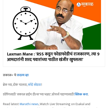
Laxman Mane : 'RSS कडून फोडाफोडीचं राजकारण, त्या 9
आमदारांनी शरद पवारांच्या पाठीत खंजीर खुपसला'
सकाळ+ चे
सदस्य व्हा
ब्रेक घ्या, डोकं चालवा,
कोडे सोडवा
!
शॉपिंगसाठी 'सकाळ प्राईम डील्स'च्या भन्नाट ऑफर्स पाहण्यासाठी
क्लिक करा
.
Read latest
Marathi news
, Watch Live Streaming on Esakal and