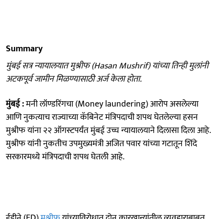
Summary
मुंबई सत्र न्यायालयात मुश्रीफ (Hasan Mushrif) यांच्या तिन्ही मुलांनी
अटकपूर्व जामीन मिळण्यासाठी अर्ज केला होता.
मुंबई :
मनी लॉण्डरिंगचा (Money laundering) आरोप असलेल्या
आणि नुकत्याच राज्याच्या कॅबिनेट मंत्रिपदाची शपथ घेतलेल्या हसन
मुश्रीफ यांना २२ ऑगस्टपर्यंत मुंबई उच्च न्यायालयाने दिलासा दिला आहे.
मुश्रीफ यांनी नुकतीच उपमुख्यमंत्री अजित पवार यांच्या गटातून शिंदे
सरकारमध्ये मंत्रिपदाची शपथ घेतली आहे.
ईडीने (ED)
मुश्रीफ
यांच्याविरोधात दोन कारखान्यांतील व्यवहाराबाबत