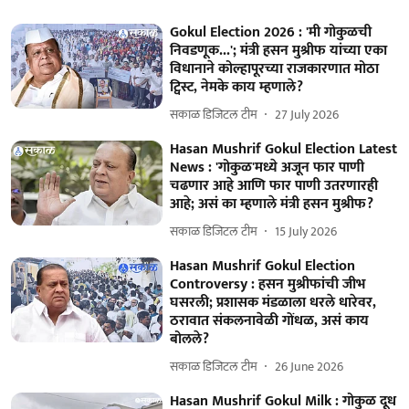
Gokul Election 2026 : 'मी गोकुळची
निवडणूक...'; मंत्री हसन मुश्रीफ यांच्या एका
विधानाने कोल्हापूरच्या राजकारणात मोठा
ट्विस्ट, नेमके काय म्हणाले?
सकाळ डिजिटल टीम
27 July 2026
Hasan Mushrif Gokul Election Latest
News : 'गोकुळ'मध्ये अजून फार पाणी
चढणार आहे आणि फार पाणी उतरणारही
आहे; असं का म्हणाले मंत्री हसन मुश्रीफ?
सकाळ डिजिटल टीम
15 July 2026
Hasan Mushrif Gokul Election
Controversy : हसन मुश्रीफांची जीभ
घसरली; प्रशासक मंडळाला धरले धारेवर,
ठरावात संकलनावेळी गोंधळ, असं काय
बोलले?
सकाळ डिजिटल टीम
26 June 2026
Hasan Mushrif Gokul Milk : गोकुळ दूध