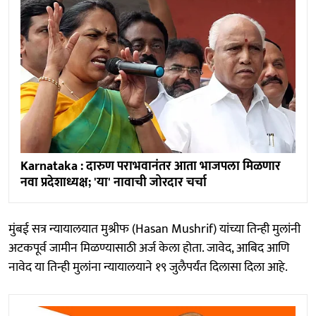
Karnataka : दारुण पराभवानंतर आता भाजपला मिळणार
नवा प्रदेशाध्यक्ष; 'या' नावाची जोरदार चर्चा
मुंबई सत्र न्यायालयात मुश्रीफ (Hasan Mushrif) यांच्या तिन्ही मुलांनी
अटकपूर्व जामीन मिळण्यासाठी अर्ज केला होता. जावेद, आबिद आणि
नावेद या तिन्ही मुलांना न्यायालयाने १९ जुलैपर्यंत दिलासा दिला आहे.