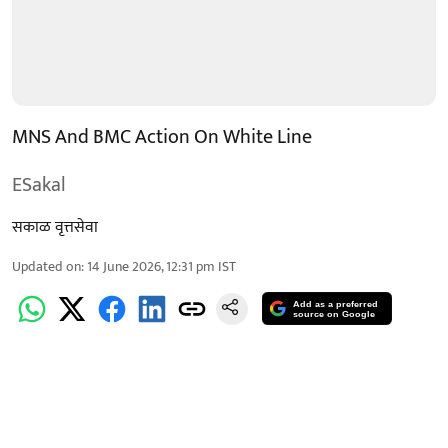
MNS And BMC Action On White Line
ESakal
सकाळ वृत्तसेवा
Updated on
:
14 June 2026, 12:31 pm
IST
Add as a preferred
source on Google