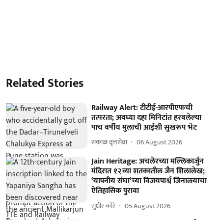
Related Stories
Railway Alert: टीटीई-आरपीएफची
तत्परता; अवघ्या दहा मिनिटांत हरवलेल्या
पाच वर्षीय मुलाची आईशी सुखरूप भेट
सकाळ वृत्तसेवा
06 August 2026
Jain Heritage: अचलेरच्या मल्लिकार्जुन
मंदिरात १२व्या शतकातील जैन शिलालेख;
‘यापनीय संघा’च्या विजयपार्श्व जिनालयाचा
ऐतिहासिक पुरावा
सुधीर कोरे
05 August 2026