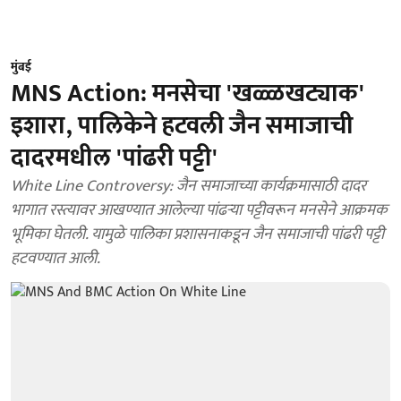
मुंबई
MNS Action: मनसेचा 'खळ्ळखट्याक'
इशारा, पालिकेने हटवली जैन समाजाची
दादरमधील 'पांढरी पट्टी'
White Line Controversy: जैन समाजाच्या कार्यक्रमासाठी दादर
भागात रस्त्यावर आखण्यात आलेल्या पांढऱ्या पट्टीवरून मनसेने आक्रमक
भूमिका घेतली. यामुळे पालिका प्रशासनाकडून जैन समाजाची पांढरी पट्टी
हटवण्यात आली.