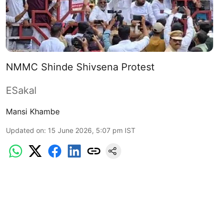
NMMC Shinde Shivsena Protest
ESakal
Mansi Khambe
Updated on
:
15 June 2026, 5:07 pm
IST