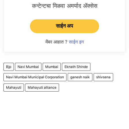
कन्टेन्टचा मिळवा अमर्याद ॲक्सेस
साईन अप
मेंबर आहात ?
साईन इन
Bjp
Navi Mumbai
Mumbai
Eknath Shinde
Navi Mumbai Municipal Corporation
ganesh naik
shivsena
Mahayuti
Mahayuti alliance