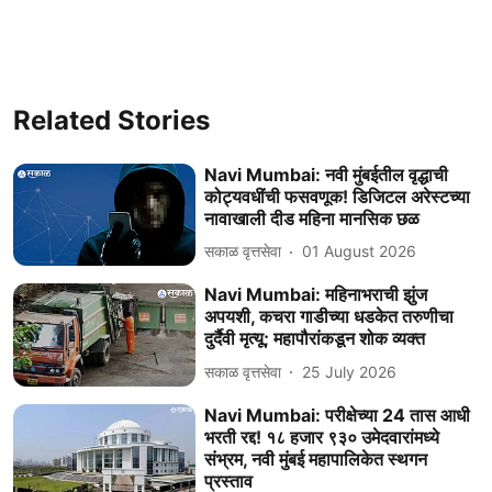
Related Stories
Navi Mumbai: नवी मुंबईतील वृद्धाची
कोट्यवधींची फसवणूक! डिजिटल अरेस्टच्या
नावाखाली दीड महिना मानसिक छळ
सकाळ वृत्तसेवा
01 August 2026
Navi Mumbai: महिनाभराची झुंज
अपयशी, कचरा गाडीच्या धडकेत तरुणीचा
दुर्दैवी मृत्यू; महापौरांकडून शोक व्यक्त
सकाळ वृत्तसेवा
25 July 2026
Navi Mumbai: परीक्षेच्या 24 तास आधी
भरती रद्द! १८ हजार ९३० उमेदवारांमध्ये
संभ्रम, नवी मुंबई महापालिकेत स्थगन
प्रस्ताव