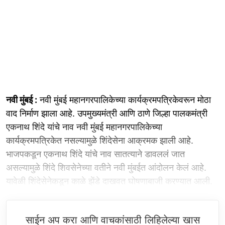
नवी मुंबई :
नवी मुंबई महानगरपालिकेच्या कार्यक्रमपत्रिकेवरून मोठा
वाद निर्माण झाला आहे. उपमुख्यमंत्री आणि ठाणे जिल्हा पालकमंत्री
एकनाथ शिंदे यांचे नाव नवी मुंबई महानगरपालिकेच्या
कार्यक्रमपत्रिकेत नसल्यामुळे शिंदेसेना आक्रमक झाली आहे.
भाजपकडून एकनाथ शिंदे यांचे नाव सातत्याने डावललं जात
असल्यामुळे शिंदे शिवसेनेच्या वतीने नवी मुंबईत आंदोलन केलं आहे.
यावेळी शिंदेसेनेकडून काळे झेंडे दाखवत घोषणाबाजी करण्यात आली.
साईन अप करा आणि वाचकांसाठी लिहिलेल्या खास