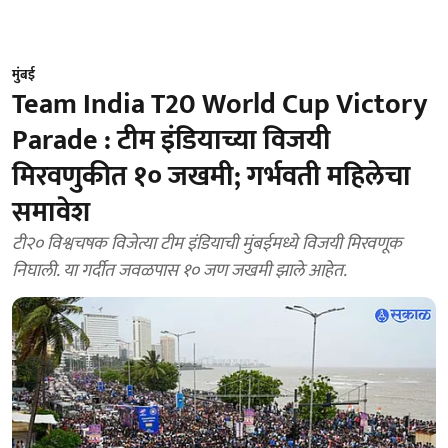
मुंबई
Team India T20 World Cup Victory
Parade : टीम इंडियाच्या विजयी
मिरवणुकीत १० जखमी; गर्भवती महिलेचा
समावेश
टी२० विश्वचषक विजेत्या टीम इंडियाची मुंबईमध्ये विजयी मिरवणूक
निघाली. या गर्दीत जवळपास १० जण जखमी झाले आहेत.