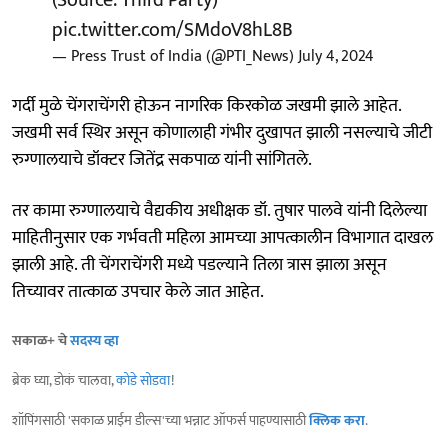
pic.twitter.com/SMdoV8hL8B
— Press Trust of India (@PTI_News)
July 4, 2024
गर्दी मुळे चेंगराचेंगरी होऊन नागरिक किरकोळ जखमी झाले आहेत.
जखमी सर्व स्थिर असून कोणालाही गंभीर दुखापत झाली नसल्याचे जीटी
रुग्णालयाचे डॉक्टर जितेंद्र सकपाळ यांनी सांगितले.
तर कामा रुग्णालयाचे वैद्यकीय अधीक्षक डॉ. तुषार पालवे यांनी दिलेल्या
माहितीनुसार एक गर्भवती महिला आमच्या आपत्कालीन विभागात दाखल
झाली आहे. ती चेंगराचेंगरी मध्ये पडल्याने तिला त्रास झाला असून
तिच्यावर तात्काळ उपचार केले जात आहेत.
सकाळ+ चे
सदस्य व्हा
ब्रेक घ्या, डोकं चालवा,
कोडे सोडवा
!
शॉपिंगसाठी 'सकाळ प्राईम डील्स'च्या भन्नाट ऑफर्स पाहण्यासाठी
क्लिक करा
.