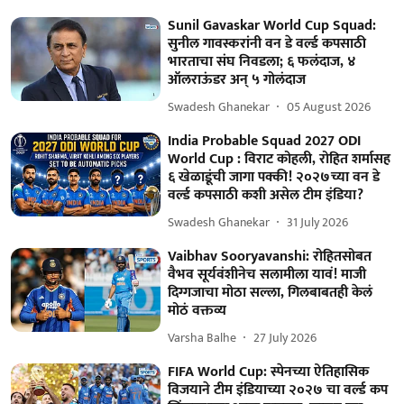
Sunil Gavaskar World Cup Squad:
सुनील गावस्करांनी वन डे वर्ल्ड कपसाठी
भारताचा संघ निवडला; ६ फलंदाज, ४
ऑलराऊंडर अन् ५ गोलंदाज
Swadesh Ghanekar
05 August 2026
India Probable Squad 2027 ODI
World Cup : विराट कोहली, रोहित शर्मासह
६ खेळाडूंची जागा पक्की! २०२७च्या वन डे
वर्ल्ड कपसाठी कशी असेल टीम इंडिया?
Swadesh Ghanekar
31 July 2026
Vaibhav Sooryavanshi: रोहितसोबत
वैभव सूर्यवंशीनेच सलामीला यावं! माजी
दिग्गजाचा मोठा सल्ला, गिलबाबतही केलं
मोठं वक्तव्य
Varsha Balhe
27 July 2026
FIFA World Cup: स्पेनच्या ऐतिहासिक
विजयाने टीम इंडियाच्या २०२७ चा वर्ल्ड कप