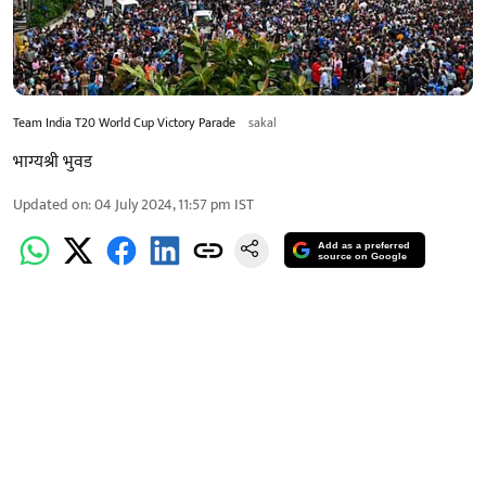
Team India T20 World Cup Victory Parade
sakal
भाग्यश्री भुवड
Updated on
:
04 July 2024, 11:57 pm
IST
Add as a preferred
source on Google