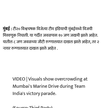
मुंबई :
टी२० विश्वचषक विजेत्या टीम इंडियाची मुंबईमध्ये विजयी
मिरवणूक निघाली. या गर्दीत जवळपास १० जण जखमी झाले आहेत.
यातील ८ जण जवळच्या जीटी रुग्णालयात दाखल झाले आहेत, तर २
नायर रुग्णालयात दाखल झाले आहेत .
VIDEO | Visuals show overcrowding at
Mumbai's Marine Drive during Team
India's victory parade.
(Source: Third Party)