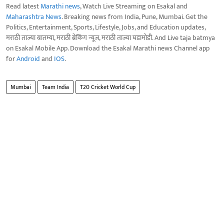
Read latest
Marathi news
, Watch Live Streaming on Esakal and
Maharashtra News
. Breaking news from India, Pune, Mumbai. Get the
Politics, Entertainment, Sports, Lifestyle, Jobs, and Education updates,
मराठी ताज्या बातम्या, मराठी ब्रेकिंग न्यूज, मराठी ताज्या घडामोडी. And Live taja batmya
on Esakal Mobile App. Download the Esakal Marathi news Channel app
for
Android
and
IOS
.
Mumbai
Team India
T20 Cricket World Cup