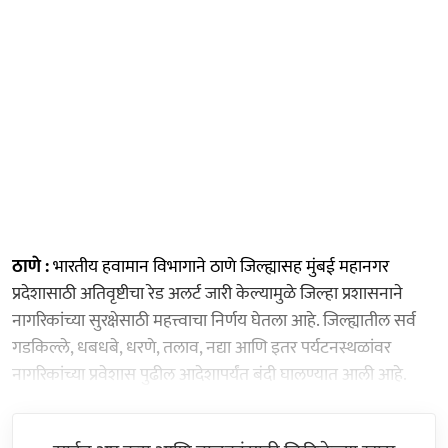
ठाणे :
भारतीय हवामान विभागाने ठाणे जिल्ह्यासह मुंबई महानगर
प्रदेशासाठी अतिवृष्टीचा रेड अलर्ट जारी केल्यामुळे जिल्हा प्रशासनाने
नागरिकांच्या सुरक्षेसाठी महत्त्वाचा निर्णय घेतला आहे. जिल्ह्यातील सर्व
गडकिल्ले, धबधबे, धरणे, तलाव, नद्या आणि इतर पर्यटनस्थळांवर
नागरिकांच्या प्रवेशास पुढील आदेशापर्यंत बंदी घालण्यात आली आहे.