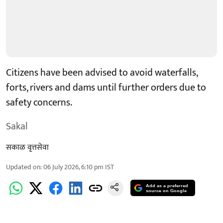
Citizens have been advised to avoid waterfalls,
forts, rivers and dams until further orders due to
safety concerns.
Sakal
सकाळ वृत्तसेवा
Updated on
:
06 July 2026, 6:10 pm
IST
Add as a preferred
source on Google