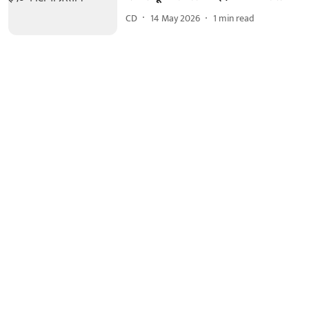
CD
14 May 2026
1
min read