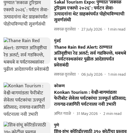
Sakal Tourism Expo: पुण्यात ‘सकाळ
टुरिझम एक्स्पो २०२६’ : पर्यटन सेवा-
उत्पादनांना थेट ग्राहकांपर्यंत पोहोचविण्याची
सुवर्णसंधी
सकाळ वृत्तसेवा
27 July 2026
1
min read
मुंबई
Thane Rain Red Alert: ठाण्यात
अतिवृष्टीचा रेड अलर्ट; सर्व गडकिल्ले, धबधबे
व पर्यटनस्थळांवर पुढील आदेशापर्यंत
प्रवेशबंदी
सकाळ वृत्तसेवा
06 July 2026
1
min read
कोकण
Konkan Tourism : वेश्वी-बागमांडला
फेरीबोट सेवेला पर्यटकांचा उत्स्फूर्त प्रतिसाद;
रायगड-रत्नागिरी पर्यटनाला नवी उभारी
अमित गवळे
31 May 2026
2
min read
पुणे
शिव-शंभू कॉरिडॉरसाठी ३९० कोटींचा प्रस्ताव