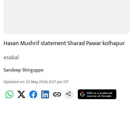
Hasan Mushrif statement Sharad Pawar kolhapur
esakal
Sandeep Shirguppe
Updated on
:
22 May 2026, 9:37 pm
IST
Add as a preferred
source on Google