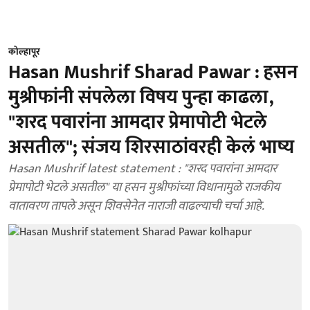
कोल्हापूर
Hasan Mushrif Sharad Pawar : हसन
मुश्रीफांनी संपलेला विषय पुन्हा काढला,
"शरद पवारांना आमदार प्रेमापोटी भेटले
असतील"; संजय शिरसाठांवरही केलं भाष्य
Hasan Mushrif latest statement : "शरद पवारांना आमदार
प्रेमापोटी भेटले असतील" या हसन मुश्रीफांच्या विधानामुळे राजकीय
वातावरण तापले असून शिवसेनेत नाराजी वाढल्याची चर्चा आहे.