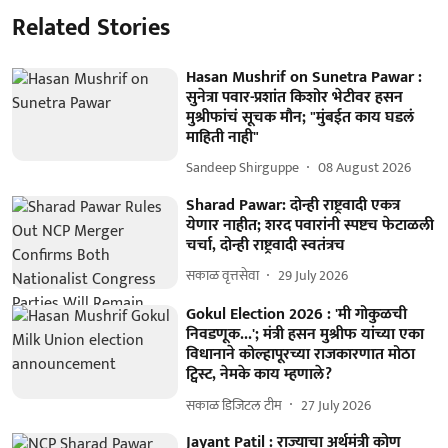
Related Stories
Hasan Mushrif on Sunetra Pawar :
सुनेत्रा पवार-प्रशांत किशोर भेटीवर हसन
मुश्रीफांचं सूचक मौन; "मुंबईत काय घडलं
माहिती नाही"
Sandeep Shirguppe
08 August 2026
Sharad Pawar: दोन्ही राष्ट्रवादी एकत्र
येणार नाहीत; शरद पवारांनी स्पष्टच फेटाळली
चर्चा, दोन्ही राष्ट्रवादी स्वतंत्रच
सकाळ वृत्तसेवा
29 July 2026
Gokul Election 2026 : 'मी गोकुळची
निवडणूक...'; मंत्री हसन मुश्रीफ यांच्या एका
विधानाने कोल्हापूरच्या राजकारणात मोठा
ट्विस्ट, नेमके काय म्हणाले?
सकाळ डिजिटल टीम
27 July 2026
Jayant Patil : राज्याचा अर्थमंत्री कोण