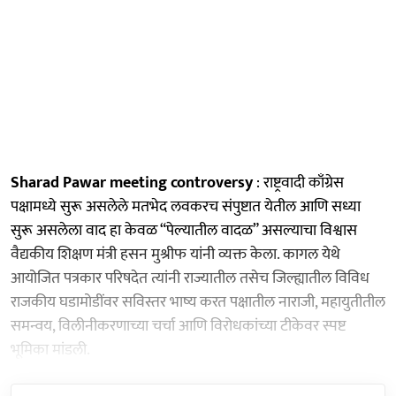
Sharad Pawar meeting controversy
: राष्ट्रवादी काँग्रेस
पक्षामध्ये सुरू असलेले मतभेद लवकरच संपुष्टात येतील आणि सध्या
सुरू असलेला वाद हा केवळ “पेल्यातील वादळ” असल्याचा विश्वास
वैद्यकीय शिक्षण मंत्री हसन मुश्रीफ यांनी व्यक्त केला. कागल येथे
आयोजित पत्रकार परिषदेत त्यांनी राज्यातील तसेच जिल्ह्यातील विविध
राजकीय घडामोडींवर सविस्तर भाष्य करत पक्षातील नाराजी, महायुतीतील
समन्वय, विलीनीकरणाच्या चर्चा आणि विरोधकांच्या टीकेवर स्पष्ट
भूमिका मांडली.