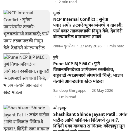
2
min read
मुंबई
NCP Internal Conflict : सुनेत्रा
पवारांसमोर तटकरे-भुजबळांमध्ये वादावादी;
पार्थ पवार तडकाफडकी निघून गेले, देवगिरी
बंगल्यावरील वातावरण तापलं
सकाळ वृत्तसेवा
27 May 2026
1
min read
पुणे
Pune NCP BJP MLC : पुणे
विधानपरिषदेच्या जागेवरुन रस्सीखेच,
राष्ट्रवादी -भाजपमध्ये संघर्षाची चिन्हे; भाजप
नेत्यांने आकड्यांचा खेळ मांडला
Sandeep Shirguppe
23 May 2026
1
min read
कोल्हापूर
Shashikant Shinde Jayant Patil : जयंत
पाटील आणि शशिकांत शिंदेंमध्ये दुरावा?,
शिंदेंनी एका वाक्यात सांगितलं; कोल्हापुरातून