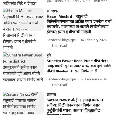
सुदाम बिडकर
01 April 2026
1
min read
कोल्हापूर
Hasan Mushrif : 'राष्ट्रवादी
विलिनीकरणाबाबत अजित पवार एकटेच चर्चा
करायचे', भाजपच्या विश्वासाने विलीनीकरण
होणार; हसन मुश्रीफांची माहिती
Sandeep Shirguppe
14 February 2026
1
min read
पुणे
Sunetra Pawar Beed Pune district :
उपमुख्यमंत्री सुनेत्रा पवार यांच्याकडे पुणे आणि
बीडचे पालकत्व, शासन निर्णय जारी
Sandeep Shirguppe
03 February 2026
1
min read
सातारा
Satara News: दोन्ही राष्ट्रवादी प्रचारात
सक्रिय; विलीनीकरणाचा निर्णय पवार
कुटुंबीयांनी घ्‍यावा, सातारा जिल्ह्यातील