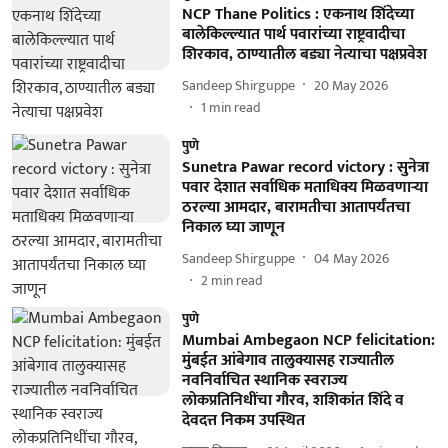
NCP Thane Politics : एकनाथ शिंदेच्या
बालेकिल्ल्यात पार्थ पवारांच्या राष्ट्रवादीचा
शिरकाव, ठाण्यातील बड्या नेत्याचा पक्षप्रवेश
Sandeep Shirguppe
20 May 2026
1
min read
पुणे
Sunetra Pawar record victory : सुनेत्रा
पवार देशात सर्वाधिक मताधिक्य मिळवणाऱ्या
ठरल्या आमदार, बारामतीचा आतापर्यंतचा
निकाल घ्या जाणून
Sandeep Shirguppe
04 May 2026
2
min read
पुणे
Mumbai Ambegaon NCP felicitation:
मुंबईत आंबेगाव तालुक्यासह राज्यातील
नवनिर्वाचित स्थानिक स्वराज्य
लोकप्रतिनिधींचा गौरव, शशिकांत शिंदे व
देवदत्त निकम उपस्थित