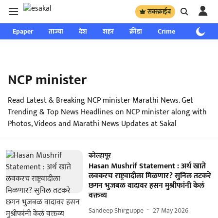
सबस्क्राईब
Epaper
ताज्या
देश
शहर
क्रीडा
Crime
साप्ताहिक
NCP minister
Read Latest & Breaking NCP minister Marathi News. Get
Trending & Top News Headlines on NCP minister along with
Photos, Videos and Marathi News Updates at Sakal
कोल्हापूर
Hasan Mushrif Statement : अर्थ खाते
लवकरच राष्ट्रवादीला मिळणार? सुनिल तटकरे
छगन भुजबळ वादावर हसन मुश्रीफांनी केलं
वक्तव्य
Sandeep Shirguppe
27 May 2026