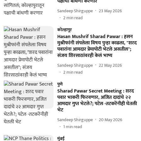
पक्षाची बांधणी करणार
Sandeep Shirguppe
23 May 2026
2
min read
कोल्हापूर
Hasan Mushrif Sharad Pawar : हसन
मुश्रीफांनी संपलेला विषय पुन्हा काढला, "शरद
पवारांना आमदार प्रेमापोटी भेटले असतील";
संजय शिरसाठांवरही केलं भाष्य
Sandeep Shirguppe
22 May 2026
2
min read
पुणे
Sharad Pawar Secret Meeting : शरद
पवार भाकरी फिरवणार, अजित दादांचे २२
आमदार गुप्त भेटले?; पटेल -तटकरेंनीही घेतली
भेट
Sandeep Shirguppe
20 May 2026
1
min read
मुंबई