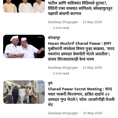
पाटील आणि शशिकांत शिंदेंमध्ये दुरावा?,
शिंदेंनी एका वाक्यात सांगितलं; कोल्हापुरातून
पक्षाची बांधणी करणार
Sandeep Shirguppe
23 May 2026
2
min read
कोल्हापूर
Hasan Mushrif Sharad Pawar : हसन
मुश्रीफांनी संपलेला विषय पुन्हा काढला, "शरद
पवारांना आमदार प्रेमापोटी भेटले असतील";
संजय शिरसाठांवरही केलं भाष्य
Sandeep Shirguppe
22 May 2026
2
min read
पुणे
Sharad Pawar Secret Meeting : शरद
पवार भाकरी फिरवणार, अजित दादांचे २२
आमदार गुप्त भेटले?; पटेल -तटकरेंनीही घेतली
भेट
Sandeep Shirguppe
20 May 2026