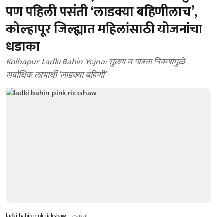
पण पहिली पसंती ‘लाडक्या बहिणीलाच’,
कोल्हापूर जिल्ह्यात महिलांसाठी योजनांचा
धडाका
Kolhapur Ladki Bahin Yojna: सुलभ व पात्रता निकषांमुळे
सर्वाधिक लाभार्थी ‘लाडक्या बहिणी’
ladki bahin pink rickshaw
esakal