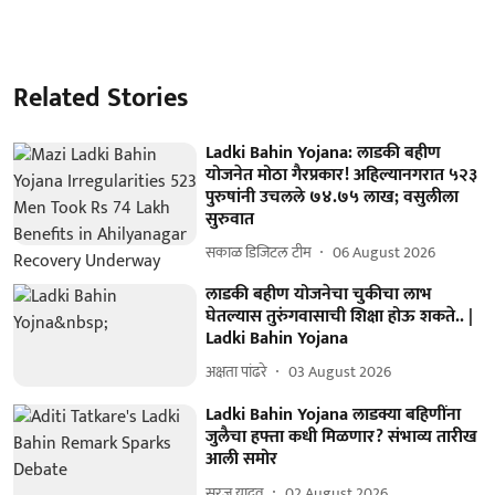
Related Stories
Ladki Bahin Yojana: लाडकी बहीण
योजनेत मोठा गैरप्रकार! अहिल्यानगरात ५२३
पुरुषांनी उचलले ७४.७५ लाख; वसुलीला
सुरुवात
सकाळ डिजिटल टीम
06 August 2026
लाडकी बहीण योजनेचा चुकीचा लाभ
घेतल्यास तुरुंगवासाची शिक्षा होऊ शकते.. |
Ladki Bahin Yojana
अक्षता पांढरे
03 August 2026
Ladki Bahin Yojana लाडक्या बहिणींना
जुलैचा हफ्ता कधी मिळणार? संभाव्य तारीख
आली समोर
सूरज यादव
02 August 2026