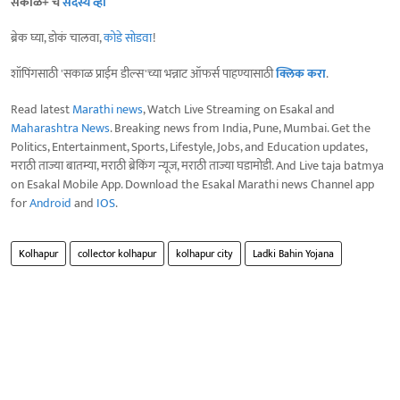
सकाळ+ चे
सदस्य व्हा
ब्रेक घ्या, डोकं चालवा,
कोडे सोडवा
!
शॉपिंगसाठी 'सकाळ प्राईम डील्स'च्या भन्नाट ऑफर्स पाहण्यासाठी
क्लिक करा
.
Read latest
Marathi news
, Watch Live Streaming on Esakal and
Maharashtra News
. Breaking news from India, Pune, Mumbai. Get the
Politics, Entertainment, Sports, Lifestyle, Jobs, and Education updates,
मराठी ताज्या बातम्या, मराठी ब्रेकिंग न्यूज, मराठी ताज्या घडामोडी. And Live taja batmya
on Esakal Mobile App. Download the Esakal Marathi news Channel app
for
Android
and
IOS
.
Kolhapur
collector kolhapur
kolhapur city
Ladki Bahin Yojana