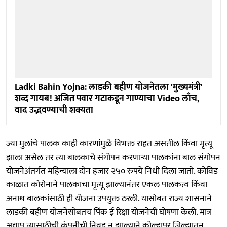
Ladki Bahin Yojna: लाडकी बहीण योजनेतला 'मुख्यमंत्री'
शब्द गायब! अजित पवार गटाकडून गाण्याचा Video लाँच,
वाद उद्भवण्याची शक्यता
ज्या मुलांचे पालक काही कारणांमुळे विभक्त राहत असतील किंवा मृत्यू
झाला असेल तर त्या बालकाचे संगोपन करणाऱ्या पालकांना बाल संगोपन
योजनेअंतर्गत महिन्याला दोन हजार २५० रुपये निधी दिला जातो. कोविड
काळात कोरोनाने पालकाचा मृत्यू झाल्यानंतर एकल पालकत्व किंवा
अनाथ बालकांसाठी ही योजना उपयुक्त ठरली. यासोबत राज्य शासनाने
लाडकी बहीण योजनेसोबतच पिंक ई रिक्षा योजनेची घोषणा केली. मात्र
अद्याप त्यासाठीची कंपनीची निवड न झाल्याने कोल्हापूर जिल्ह्यातून