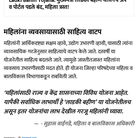
Ladki Bahin Yojana: मुख्यमंत्री लाडकी बहीण योजनेचे अ‍ॅप
व पोर्टल पडले बंद, महिला त्रस्त!
महिलांना व्यवसायासाठी साहित्य वाटप
महिलांनी आर्थिकदृष्ट्या सक्षम व्हावे, उद्योग उभारणी व्हावी, यासाठी त्यांना
व्यावसायिक गरजेनुसार साहित्याचे वाटप केले जाते. दरवर्षी या
योजनेतील साहित्य बदलले जाते. त्यामुळे जास्तीतजास्त महिलांना
व्यवसाय उभारणीसाठी मदत होते. ही योजना जिल्हा परिषदेच्या महिला व
बालविकास विभागाकडून राबविली जाते.
‘महिलांसाठी राज्य व केंद्र शासनाच्या विविध योजना आहेत.
यापैकी सर्वाधिक लाभार्थी हे ‘लाडकी बहीण’ या योजनेतीलच
असून इतर योजनांचा लाभ देखील गरजू महिलांनी घ्यावा.
- सुहास वाईंगडे, महिला व बालविकास अधिकारी