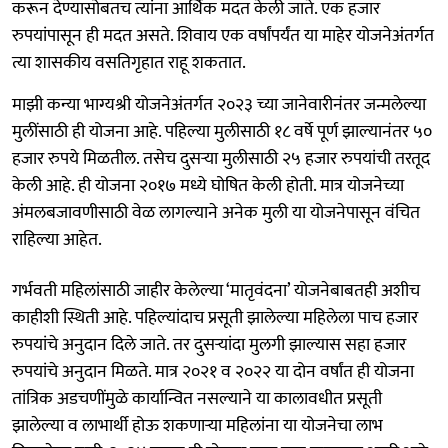
करून देण्यासोबतच त्यांना आर्थिक मदत केली जाते. एक हजार
रुपयांपासून ही मदत असते. शिवाय एक वर्षांपर्यंत या माहेर योजनेअंतर्गत
त्या शासकीय वसतिगृहात राहू शकतात.
माझी कन्या भाग्यश्री योजनेअंतर्गत २०२३ च्या जानेवारीनंतर जन्मलेल्या
मुलींसाठी ही योजना आहे. पहिल्या मुलीसाठी १८ वर्षे पूर्ण झाल्यानंतर ५०
हजार रुपये मिळतील. तसेच दुसऱ्या मुलीसाठी २५ हजार रुपयांची तरतूद
केली आहे. ही योजना २०१७ मध्ये घोषित केली होती. मात्र योजनेच्या
अंमलबजावणीसाठी वेळ लागल्याने अनेक मुली या योजनेपासून वंचित
राहिल्या आहेत.
गर्भवती महिलांसाठी जाहीर केलेल्या ‘मातृवंदना’ योजनेबाबतही अशीच
काहीशी स्थिती आहे. पहिल्यांदाच प्रसूती झालेल्या महिलेला पाच हजार
रुपयांचे अनुदान दिले जाते. तर दुसऱ्यांदा मुलगी झाल्यास सहा हजार
रुपयांचे अनुदान मिळते. मात्र २०२१ व २०२२ या दोन वर्षांत ही योजना
तांत्रिक अडचणींमुळे कार्यान्वित नसल्याने या कालावधीत प्रसूती
झालेल्या व लाभार्थी होऊ शकणाऱ्या महिलांना या योजनेचा लाभ