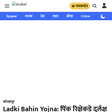
सबस्क्राईब
Epaper
ताज्या
देश
शहर
क्रीडा
Crime
साप्ताहिक
कोल्हापूर
Ladki Bahin Yojna: पिंक रिक्षेकडे दुर्लक्ष