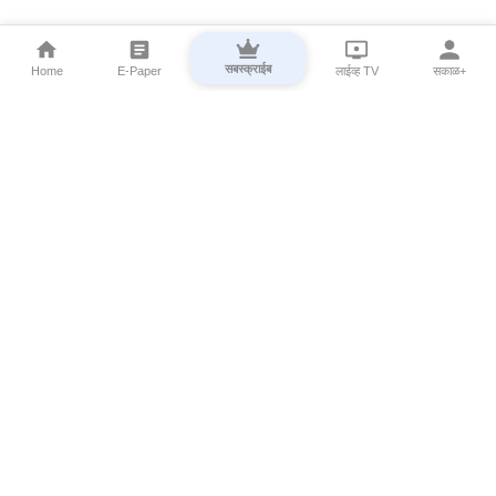
सबस्क्राईब
Home
E-Paper
लाईव्ह TV
सकाळ+
⌄
Marathi News
⌄
About Esakal
⌄
Digital Products
⌄
Sakal Programs