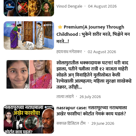
Vinod Dengale
04 August 2026
Premium|A Journey Through
Childhood : भुकेने शरीर मरते, भिक्षेने मन
मरते...!
ह्दयनाथ मंगेशकर
02 August 2026
सोलापुरातील धक्कादायक घटना! घरी वाद
झाला, पतीने पत्नीला रात्री १२ वाजता माहेरी
सोडले अन्‌ विवाहितेने मुलीसोबत केली
रेल्वेखाली आत्महत्या; महिला सुरक्षा शाखेकडे
तक्रार, तरीही...
तात्या लांडगे
26 July 2026
nasrapur case: नसरापूरच्या नराधमाला
अखेर फाशीच! कोर्टात नेमकं काय घडलं?
सकाळ डिजिटल टीम
29 June 2026