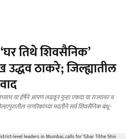
घर तिथे शिवसैनिक’
ुख उद्धव ठाकरे; जिल्ह्यातील
ंवाद
्याच या ईर्षेने आपण लढवून पुन्हा एकदा या राज्यावर व
हापुरातील नागरिकांच्या मदतीने सर्व शिवसैनिक बंधू-