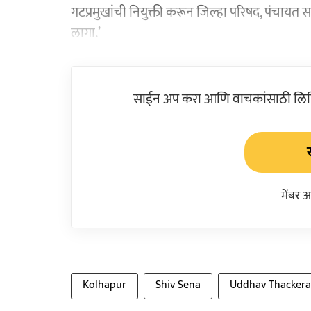
गटप्रमुखांची नियुक्ती करून जिल्हा परिषद, पंचा
लागा.’
साईन अप करा आणि वाचकांसाठी लिहिल
मेंबर 
Kolhapur
Shiv Sena
Uddhav Thackera