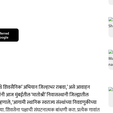
ferred
oogle
थे शिवसैनिक’ अभियान जिल्हाभर राबवा,’ असे आवाहन
यांनी आज मुंबईतील ‘मातोश्री’ निवासस्थानी जिल्ह्यातील
म्हणाले, ‘आगामी स्थानिक स्वराज्य संस्थांच्या निवडणुकीच्या
 घ्या. शिवसेना पक्षाची संघटनात्मक बांधणी करा. प्रत्येक गावांत