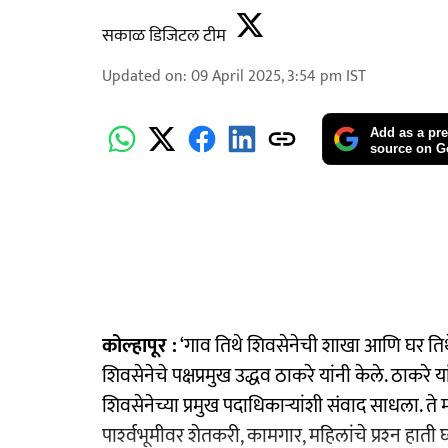
सकाळ डिजिटल टीम
Updated on
:
09 April 2025, 3:54 pm
IST
Add as a pre
source on G
कोल्हापूर :
‘गाव तिथे शिवसेनेची शाखा आणि घर ति
शिवसेनेचे पक्षप्रमुख उद्धव ठाकरे यांनी केले. ठाकरे 
शिवसेनेच्या प्रमुख पदाधिकाऱ्यांशी संवाद साधला. ते 
पार्श्‍वभूमीवर शेतकरी, कामगार, महिलांचे प्रश्‍न हाती