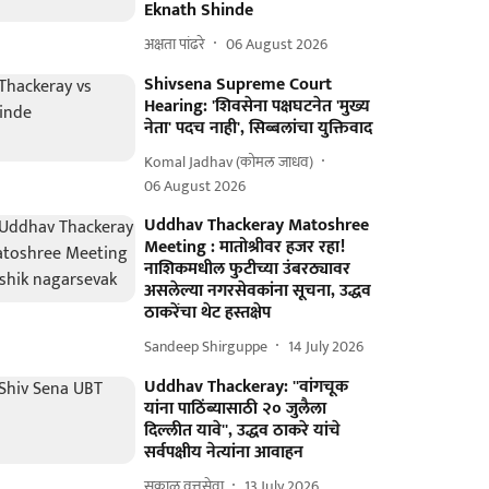
Eknath Shinde
अक्षता पांढरे
06 August 2026
Shivsena Supreme Court
Hearing: 'शिवसेना पक्षघटनेत 'मुख्य
नेता' पदच नाही', सिब्बलांचा युक्तिवाद
Komal Jadhav (कोमल जाधव)
06 August 2026
Uddhav Thackeray Matoshree
Meeting : मातोश्रीवर हजर रहा!
नाशिकमधील फुटीच्या उंबरठ्यावर
असलेल्या नगरसेवकांना सूचना, उद्धव
ठाकरेंचा थेट हस्तक्षेप
Sandeep Shirguppe
14 July 2026
Uddhav Thackeray: ''वांगचूक
यांना पाठिंब्यासाठी २० जुलैला
दिल्लीत यावे'', उद्धव ठाकरे यांचे
सर्वपक्षीय नेत्यांना आवाहन
सकाळ वृत्तसेवा
13 July 2026