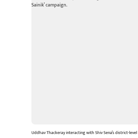
Uddhav Thackeray interacting with Shiv Sena’s district-level 