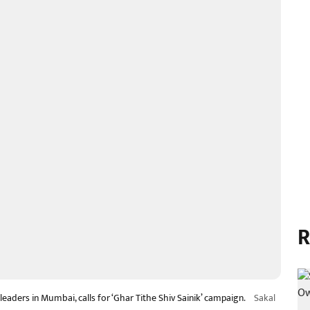
R
leaders in Mumbai, calls for ‘Ghar Tithe Shiv Sainik’ campaign.
Sakal