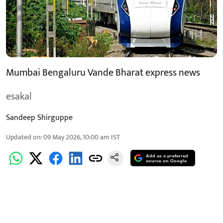
Mumbai Bengaluru Vande Bharat express news
esakal
Sandeep Shirguppe
Updated on
:
09 May 2026, 10:00 am
IST
Add as a preferred
source on Google