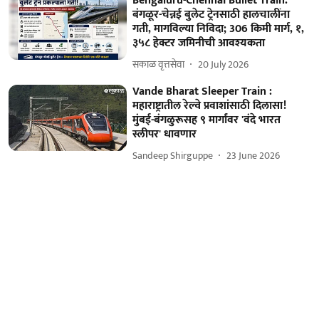
Bengaluru-Chennai Bullet Train:
बंगळूर-चेन्नई बुलेट ट्रेनसाठी हालचालींना
गती, मागविल्या निविदा; 306 किमी मार्ग, १,
३५८ हेक्टर जमिनीची आवश्यकता
सकाळ वृत्तसेवा
20 July 2026
Vande Bharat Sleeper Train :
महाराष्ट्रातील रेल्वे प्रवाशांसाठी दिलासा!
मुंबई-बंगळुरूसह ९ मार्गांवर 'वंदे भारत
स्लीपर' धावणार
Sandeep Shirguppe
23 June 2026