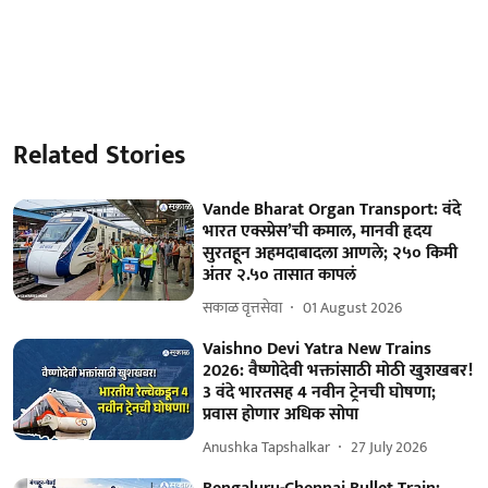
Related Stories
Vande Bharat Organ Transport: वंदे
भारत एक्स्प्रेस’ची कमाल, मानवी हृदय
सुरतहून अहमदाबादला आणले; २५० किमी
अंतर २.५० तासात कापलं
सकाळ वृत्तसेवा
01 August 2026
Vaishno Devi Yatra New Trains
2026: वैष्णोदेवी भक्तांसाठी मोठी खुशखबर!
3 वंदे भारतसह 4 नवीन ट्रेनची घोषणा;
प्रवास होणार अधिक सोपा
Anushka Tapshalkar
27 July 2026