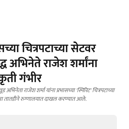
्या चित्रपटाच्या सेटवर
ध अभिनेते राजेश शर्मांना
कृती गंभीर
ेता राजेश शर्मा यांना प्रभासच्या 'स्पिरिट' चित्रपटाच्या
ंना तातडीने रुग्णालयात दाखल करण्यात आले.