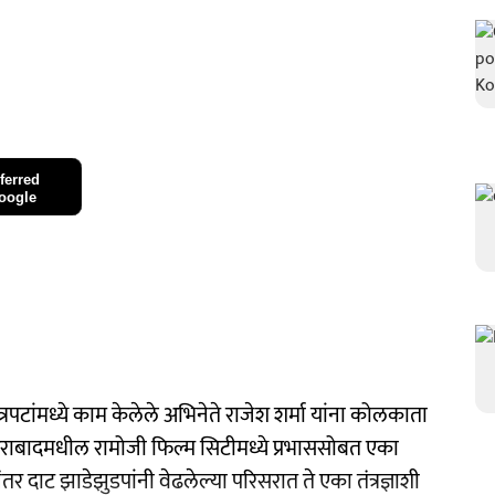
ferred
oogle
रपटांमध्ये काम केलेले अभिनेते राजेश शर्मा यांना कोलकाता
राबादमधील रामोजी फिल्म सिटीमध्ये प्रभाससोबत एका
तर दाट झाडेझुडपांनी वेढलेल्या परिसरात ते एका तंत्रज्ञाशी