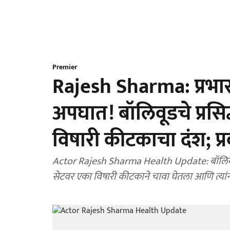
Premier
Rajesh Sharma: प्रभासच
अपघात! बॉलिवूडचे प्रसिद्
विषारी कीटकाचा दंश; प्र
Actor Rajesh Sharma Health Update: बॉलिवूड अभिन
सेटवर एका विषारी कीटकाने चावा घेतला आणि त्या