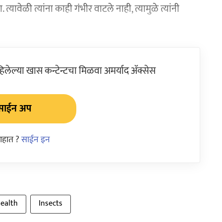
्यावेळी त्यांना काही गंभीर वाटले नाही, त्यामुळे त्यांनी
ेल्या खास कन्टेन्टचा मिळवा अमर्याद ॲक्सेस
साईन अप
आहात ?
साईन इन
ealth
Insects