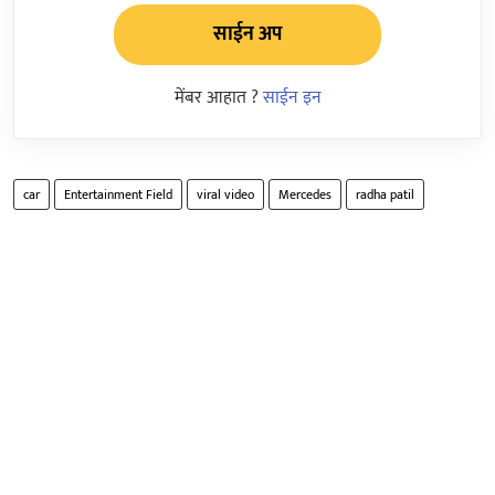
साईन अप
मेंबर आहात ?
साईन इन
car
Entertainment Field
viral video
Mercedes
radha patil