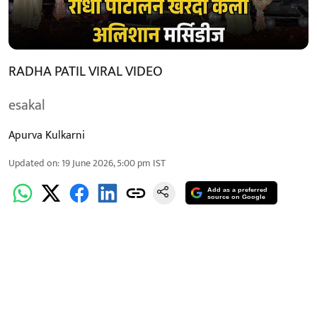
RADHA PATIL VIRAL VIDEO
esakal
Apurva Kulkarni
Updated on
:
19 June 2026, 5:00 pm
IST
Add as a preferred
source on Google