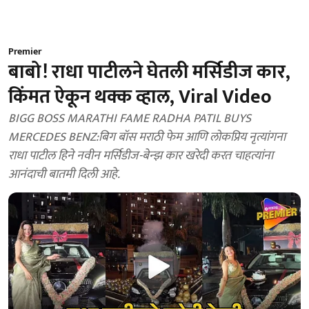
Premier
बाबो! राधा पाटीलने घेतली मर्सिडीज कार,
किंमत ऐकून थक्क व्हाल, Viral Video
BIGG BOSS MARATHI FAME RADHA PATIL BUYS
MERCEDES BENZ:बिग बॉस मराठी फेम आणि लोकप्रिय नृत्यांगना
राधा पाटील हिने नवीन मर्सिडीज-बेन्झ कार खरेदी करत चाहत्यांना
आनंदाची बातमी दिली आहे.