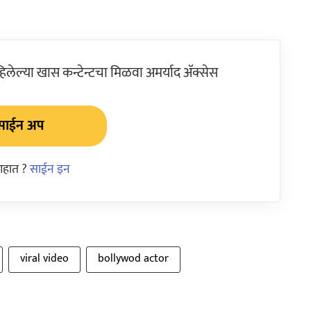
ेल्या खास कन्टेन्टचा मिळवा अमर्याद ॲक्सेस
साईन अप
आहात ?
साईन इन
viral video
bollywod actor