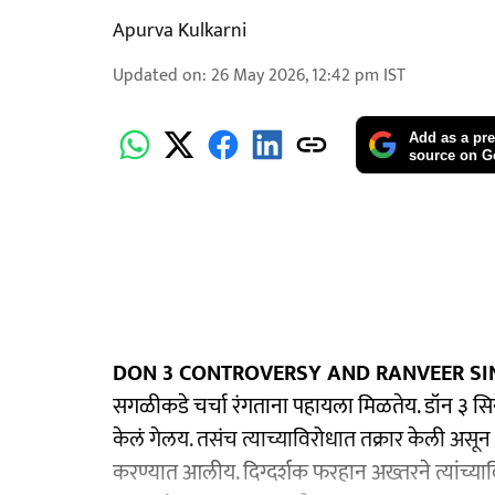
Apurva Kulkarni
Updated on
:
26 May 2026, 12:42 pm
IST
Add as a pre
source on G
DON 3 CONTROVERSY AND RANVEER SI
सगळीकडे चर्चा रंगताना पहायला मिळतेय. डॉन ३ सिन
केलं गेलय. तसंच त्याच्याविरोधात तक्रार केली अस
करण्यात आलीय. दिग्दर्शक फरहान अख्तरने त्यांच्या