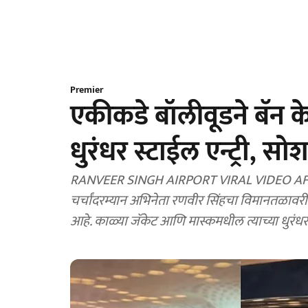
Premier
एकीकडे बॉलीवूडने बॅन क
धुरंधर स्टाईल एन्ट्री,
RANVEER SINGH AIRPORT VIRAL VIDEO AFTE
चर्चांदरम्यान अभिनेता रणवीर सिंहचा विमानतळावर
आहे. काळ्या जॅकेट आणि मास्कमधील त्याच्या धुरंधर एन