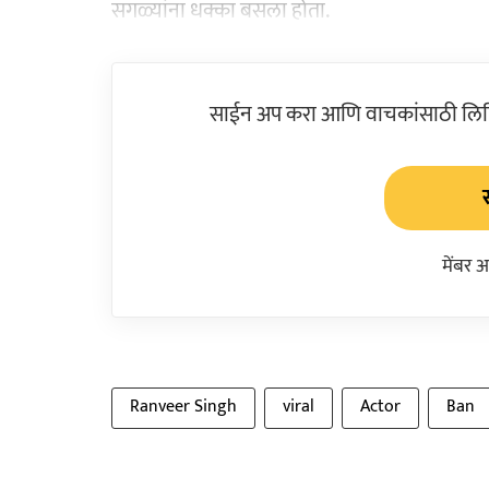
सगळ्यांना धक्का बसला होता.
साईन अप करा आणि वाचकांसाठी लिहिल
मेंबर 
Ranveer Singh
viral
Actor
Ban