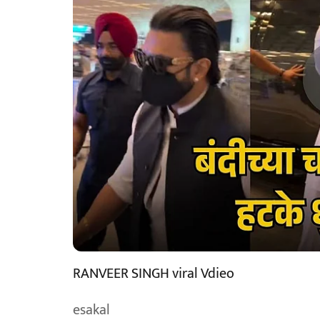
RANVEER SINGH viral Vdieo
esakal