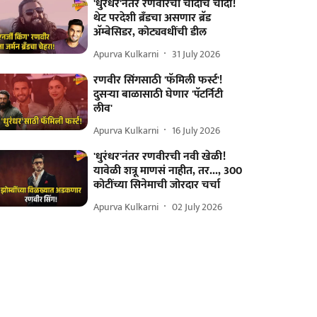
'धुरंधर'नंतर रणवीरची चांदीच चांदी!
थेट परदेशी ब्रँडचा असणार ब्रॅड
अ‍ॅम्बेसिडर, कोट्यवधींची डील
Apurva Kulkarni
31 July 2026
रणवीर सिंगसाठी 'फॅमिली फर्स्ट'!
दुसऱ्या बाळासाठी घेणार 'पॅटर्निटी
लीव'
Apurva Kulkarni
16 July 2026
'धुरंधर'नंतर रणवीरची नवी खेळी!
यावेळी शत्रू माणसं नाहीत, तर..., 300
कोटींच्या सिनेमाची जोरदार चर्चा
Apurva Kulkarni
02 July 2026