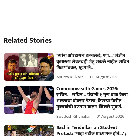
Related Stories
'त्यांना ओरडायचं ठरवलेलं, पण...' संजीव
कुमारला शेवटचंही भेटू शकले नाहीत सचिन
पिळगांवकर, म्हणाले...
Apurva Kulkarni
03 August 2026
Commonwealth Games 2026:
सचिन... सचिन... पंचांनी १ गुण वजा केला,
भारताचा बॉक्सर पेटला; तिसऱ्या फेरीत
मुक्क्यांची बरसात करून जिंकले सुवर्ण...
Swadesh Ghanekar
01 August 2026
Sachin Tendulkar on Student
Protest: "माझे वडील प्राध्यापक होते...";