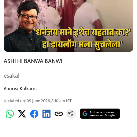
ASHI HI BANWA BANWI
esakal
Apurva Kulkarni
Updated on
:
09 June 2026, 8:10 am
IST
Add as a preferred
source on Google