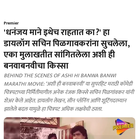
Premier
'धनंजय माने इथेच राहतात का?' हा
डायलॉग सचिन पिळगावकरांना सुचलेला,
एका मुलाखतीत सांगितलेला अशी ही
बनवाबनवीचा किस्सा
BEHIND THE SCENES OF ASHI HI BANWA BANWI
MARATHI MOVIE: ‘अशी ही बनवाबनवी’ या सुपरहिट मराठी कॉमेडी
चित्रपटाच्या निर्मितीमागील अनेक रंजक किस्से सचिन पिळगांवकर यांनी
शेअर केले आहेत. डायलॉग लेखन, सीन प्लॅनिंग आणि शूटिंगदरम्यान
झालेले बदल यामुळे हा चित्रपट अधिक लक्षवेधी ठरला.