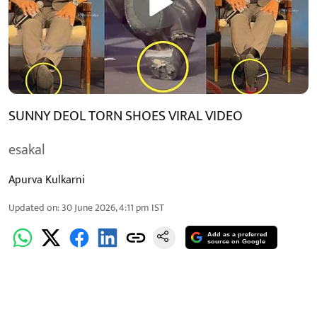
SUNNY DEOL TORN SHOES VIRAL VIDEO
esakal
Apurva Kulkarni
Updated on
:
30 June 2026, 4:11 pm
IST
Add as a preferred
source on Google