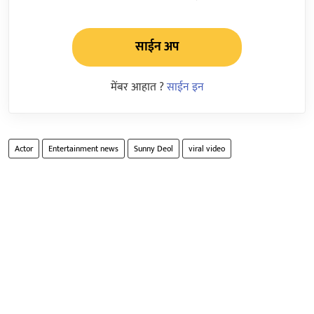
साईन अप
मेंबर आहात ?
साईन इन
Actor
Entertainment news
Sunny Deol
viral video