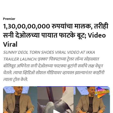
Premier
1,30,00,00,000 रुपयांचा मालक, तरीही
सनी देओलच्या पायात फाटके बूट; Video
Viral
SUNNY DEOL TORN SHOES VIRAL VIDEO AT IKKA
TRAILER LAUNCH:'इक्का' चित्रपटाच्या ट्रेलर लॉन्च सोहळ्यात
बॉलिवूड अभिनेता सनी देओलच्या फाटक्या बुटांनी सर्वांचे लक्ष वेधून
घेतले. त्याचा व्हिडिओ सोशल मीडियावर व्हायरल झाल्यानंतर काहींनी
त्याला ट्रोल केले.