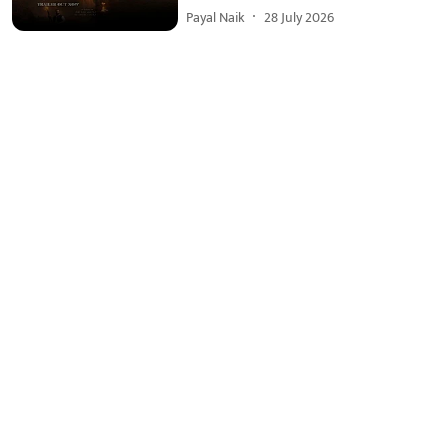
Payal Naik
28 July 2026