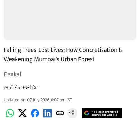
Falling Trees, Lost Lives: How Concretisation Is
Weakening Mumbai's Urban Forest
E sakal
स्वाती केतकर-पंडित
Updated on
:
07 July 2026, 6:07 pm
IST
Add as a preferred
source on Google