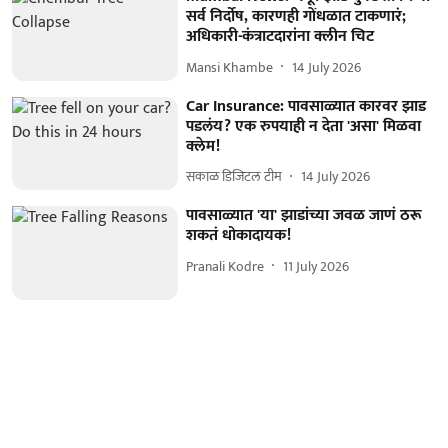
सर्व निर्दोष, कारणही गोंधळात टाकणारं;
अधिकारी-कंत्राटदारांना क्लीन चिट
Mansi Khambe
14 July 2026
Car Insurance: पावसाळ्यात कारवर झाड
पडलंय? एक रुपयाही न देता 'असा' मिळवा
क्लेम!
सकाळ डिजिटल टीम
14 July 2026
पावसाळ्यात 'या' झाडांच्या जवळ जाणं ठरू
शकतं धोकादायक!
Pranali Kodre
11 July 2026