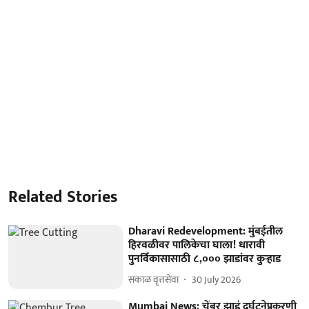
Related Stories
Dharavi Redevelopment: मुंबईतील
हिरवळीवर पालिकेचा घाला! धारावी
पुनर्विकासासाठी ८,००० झाडांवर कुऱ्हाड
सकाळ वृत्तसेवा
30 July 2026
Mumbai News: चेंबूर झाडं दुर्घटनेप्रकरणी