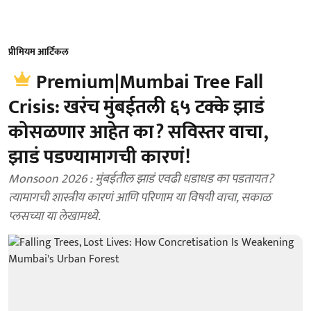
प्रीमियम आर्टिकल
Premium|Mumbai Tree Fall
Crisis: खरंच मुंबईतली ६५ टक्के झाडं
कोसळणार आहेत का? सविस्तर वाचा,
झाडं पडण्यामागची कारणं!
Monsoon 2026 : मुंबईतील झाडं एवढी धडाधड का पडतायत?
त्यामागची शास्त्रीय कारणं आणि परिणाम या विषयी वाचा, सकाळ
प्लसच्या या लेखामध्ये.