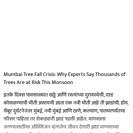
Mumbai Tree Fall Crisis: Why Experts Say Thousands of
Trees Are at Risk This Monsoon
इतके दिवस पावसाळ्यात खड्डे आणि रस्त्यांच्या दुरावस्थेची, दरड
कोसळण्याची भीती असायची आता एक नवी भीती आहे ती झाडांची. होय.
चेंबूर दुर्घटनेनंतर मुंबई, नवी मुंबई आणि ठाणे, कल्याण, पालघरपर्यंतचा
परिसर पाहिला तर शेकड्यांनी झाडं पडली आहेत. माणसाला
जगण्यासाठीचा ऑक्सिजन म्हणजेच जीवन देणारी झाडं माणसाच्या