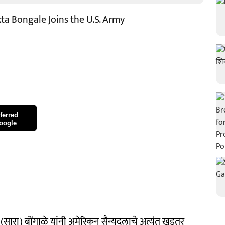
ta Bongale Joins the U.S. Army
ferred
oogle
ता (सारा) बोंगाळे यांनी अमेरिकन सैन्यदलाचे अत्यंत खडतर