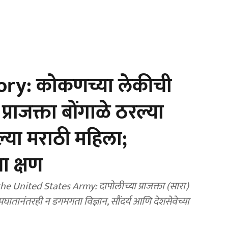
ry: कोकणच्या लेकीची
्राजक्ता बोंगाळे ठरल्या
्या मराठी महिला;
ा क्षण
 United States Army: दापोलीच्या प्राजक्ता (सारा)
घातानंतरही न डगमगता विज्ञान, सौंदर्य आणि देशसेवेच्या