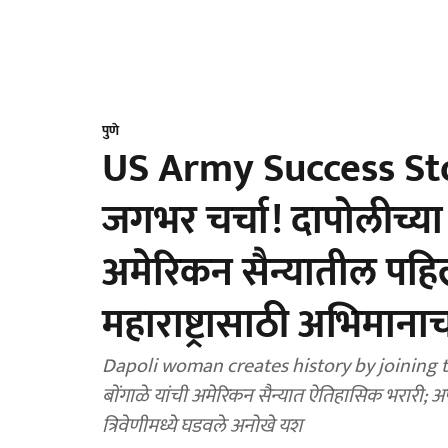
पुणे
US Army Success Sto
जगभर चर्चा! दापोलीच्या प
अमेरिकन सैन्यातील पहिल
महाराष्ट्रासाठी अभिमानाच
Dapoli woman creates history by joining the
बोंगाळे यांची अमेरिकन सैन्यात ऐतिहासिक भरारी; अप
त्रिवेणीमध्ये घडवले अनोखे यश