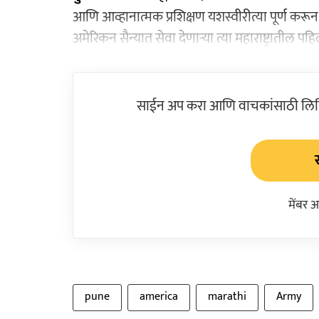
आणि आव्हानात्मक प्रशिक्षण यशस्वीरीत्या पूर्ण करू
अमेरिकन सैन्यात सेवा देणाऱ्या त्या महाराष्ट्रातील 
साईन अप करा आणि वाचकांसाठी लिहिल
मेंबर 
pune
america
marathi
Army