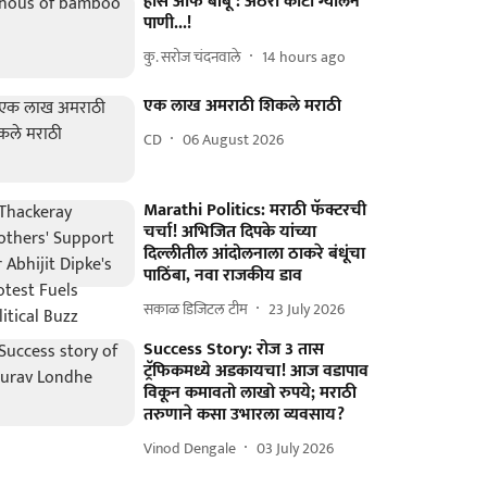
हौस ऑफ बांबू : अठरा कोटी ग्यालन
पाणी...!
कु. सरोज चंदनवाले
14 hours ago
एक लाख अमराठी शिकले मराठी
CD
06 August 2026
Marathi Politics: मराठी फॅक्टरची
चर्चा! अभिजित दिपके यांच्या
दिल्लीतील आंदोलनाला ठाकरे बंधूंचा
पाठिंबा, नवा राजकीय डाव
सकाळ डिजिटल टीम
23 July 2026
Success Story: रोज 3 तास
ट्रॅफिकमध्ये अडकायचा! आज वडापाव
विकून कमावतो लाखो रुपये; मराठी
तरुणाने कसा उभारला व्यवसाय?
Vinod Dengale
03 July 2026