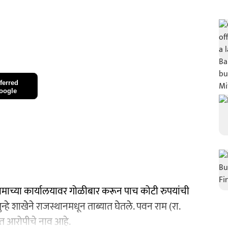
ferred
oogle
माच्या कार्यालयावर गोळीबार करून पाच कोटी रुपयांची
्हे शाखेने राजस्थानमधून ताब्यात घेतले. पवन राम (रा.
यित आरोपीचे नाव आहे.