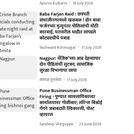
Apurva Kulkarni
18 July 2026
Baba Farjan Raid : छत्रपती
संभाजीनगरमध्ये खळबळ ! डॉन बाबा
फर्जनच्या मृत्यूनंतर पोलिसांची मोठी
कारवाई, घरावरील धाडीत सापडले
कोट्यवधींचे घबाड
Yashwant Kshirsagar
11 July 2026
Nagpur: मॅजिक’च्या आड देहव्यापार
दोन पीडितांची सुटका; सामाजिक
सुरक्षा विभागाचा छापा
सकाळ वृत्तसेवा
11 July 2026
Pune Businessman Office
Firing : पुण्यात व्यावसायिकाच्या
कार्यालयावर गोळीबार; लॉरेन्स बिश्नोई
गँगने जबाबदारी स्विकारली, पोस्ट
व्हायरल
Sandeep Shirguppe
23 June 2026