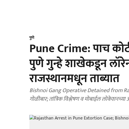
पुणे
Pune Crime: पाच कोटी
पुणे गुन्हे शाखेकडून लॉ
राजस्थानमधून ताब्यात
Bishnoi Gang Operative Detained from Rajas
गोळीबार; तांत्रिक विश्लेषण व मोबाईल लोकेशनच्या