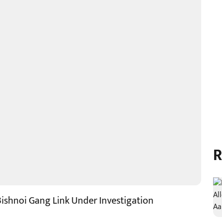
R
Bishnoi Gang Link Under Investigation