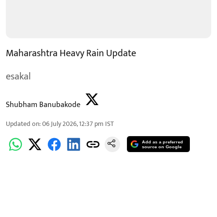
Maharashtra Heavy Rain Update
esakal
Shubham Banubakode
Updated on
:
06 July 2026, 12:37 pm
IST
Add as a preferred
source on Google