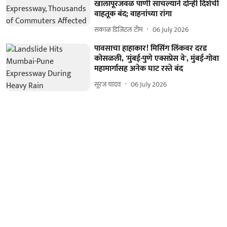
खालापूरजवळ पाणी साचल्याने दोन्ही दिशेची
वाहतूक बंद; वाहनांच्या रांगा
सकाळ डिजिटल टीम
06 July 2026
पावसाचा हाहाकार! मिसिंग लिंकवर दरड
कोसळली, 'मुंबई-पुणे एक्सप्रेस वे', मुंबई-गोवा
महामार्गासह अनेक घाट रस्ते बंद
सूरज यादव
06 July 2026