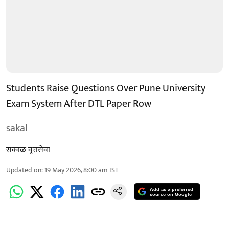
Students Raise Questions Over Pune University
Exam System After DTL Paper Row
sakal
सकाळ वृत्तसेवा
Updated on
:
19 May 2026, 8:00 am
IST
Add as a preferred
source on Google