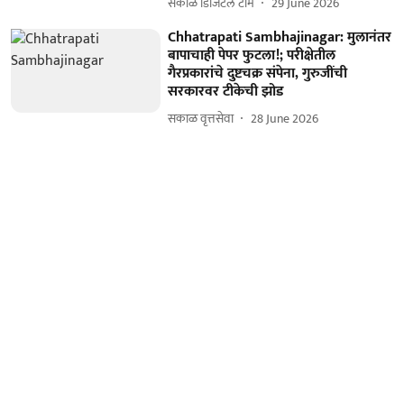
सकाळ डिजिटल टीम
29 June 2026
Chhatrapati Sambhajinagar: मुलानंतर
बापाचाही पेपर फुटला!; परीक्षेतील
गैरप्रकारांचे दुष्टचक्र संपेना, गुरुजींची
सरकारवर टीकेची झोड
सकाळ वृत्तसेवा
28 June 2026