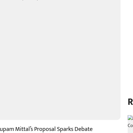
R
nupam Mittal’s Proposal Sparks Debate