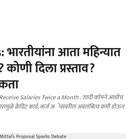
भारतीयांना आता महिन्यात
 कोणी दिला प्रस्ताव?
सुकता
ceive Salaries Twice a Month : शादी.कॉमने आधीच
रामुळे क्रेडिट कार्ड, कर्ज अॅप्सवरील अवलंबित्व कमी होऊन