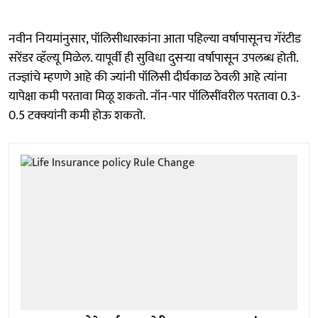
नवीन नियमांनुसार, पॉलिसीधारकांना आता पहिल्या वर्षापासूनच गॅरंटीड
सरेंडर व्हॅल्यू मिळेल. यापूर्वी ही सुविधा दुसऱ्या वर्षापासून उपलब्ध होती.
तज्ज्ञांचे म्हणणे आहे की ज्यांनी पॉलिसी दीर्घकाळ ठेवली आहे त्यांना
यापेक्षा कमी परतावा मिळू शकतो. नॉन-पार पॉलिसींवरील परतावा 0.3-
0.5 टक्क्यांनी कमी होऊ शकतो.