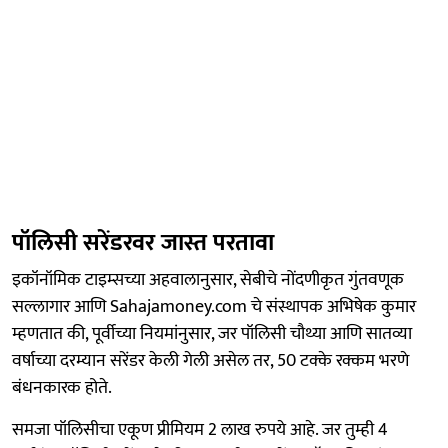
पॉलिसी सरेंडरवर जास्त परतावा
इकॉनॉमिक टाइम्सच्या अहवालानुसार, सेबीचे नोंदणीकृत गुंतवणूक
सल्लागार आणि Sahajamoney.com चे संस्थापक अभिषेक कुमार
म्हणतात की, पूर्वीच्या नियमांनुसार, जर पॉलिसी चौथ्या आणि सातव्या
वर्षाच्या दरम्यान सरेंडर केली गेली असेल तर, 50 टक्के रक्कम भरणे
बंधनकारक होते.
समजा पॉलिसीचा एकूण प्रीमियम 2 लाख रुपये आहे. जर तुम्ही 4