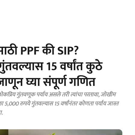
साठी PPF की SIP?
ंतवल्यास 15 वर्षांत कुठे
णून घ्या संपूर्ण गणित
,000 रुपये गुंतवल्यास 15 वर्षांनंतर कोणता पर्याय जास्त
ा.