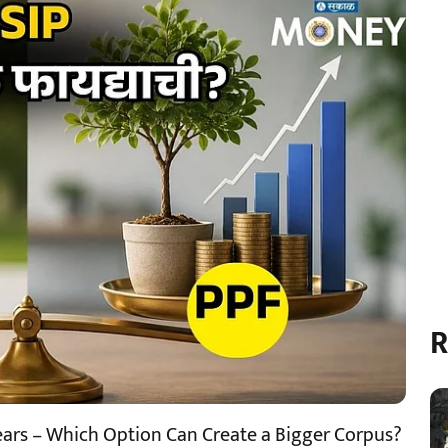
R
Years – Which Option Can Create a Bigger Corpus?