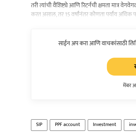
तरी त्यांची वैशिष्ट्ये आणि रिटर्नची क्षमता मात्र वे
करत असाल, तर 15 वर्षांनंतर कोणता पर्याय अधिक 
साईन अप करा आणि वाचकांसाठी लिहिल
मेंबर 
SIP
PPF account
Investment
inv