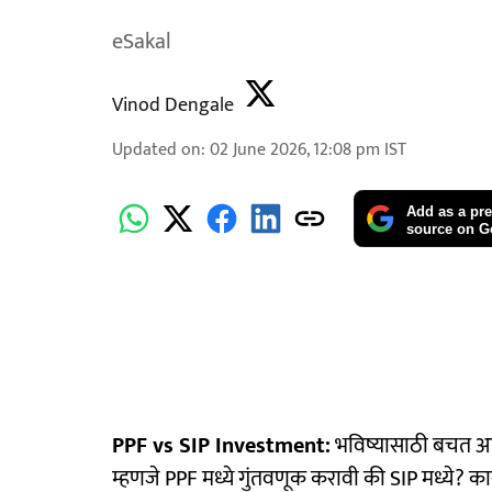
eSakal
Vinod Dengale
Updated on
:
02 June 2026, 12:08 pm
IST
Add as a pre
source on G
PPF vs SIP Investment:
भविष्यासाठी बचत आणि
म्हणजे PPF मध्ये गुंतवणूक करावी की SIP मध्ये? का