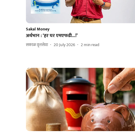
Sakal Money
अर्थभान : ‘हर घर एमएफडी...!’
सकाळ वृत्तसेवा
20 July 2026
2
min read