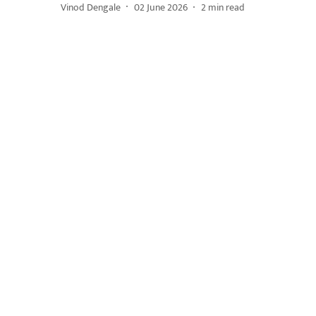
Vinod Dengale
02 June 2026
2
min read