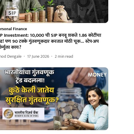
ersonal Finance
IP Investment: 10,000 ची SIP बनवू शकते 1.86 कोटींचा
ड! पण 90 टक्के गुंतवणूकदार करतात मोठी चूक... स्टेप-अप
र्म्युला काय?
inod Dengale
17 June 2026
2
min read