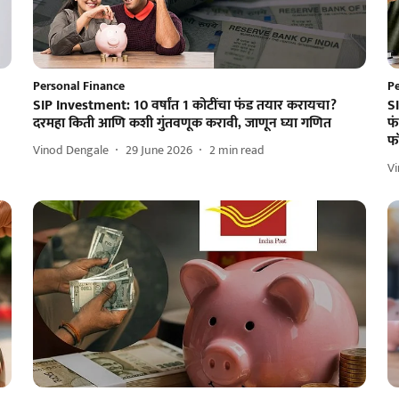
Personal Finance
P
SIP Investment: 10 वर्षांत 1 कोटींचा फंड तयार करायचा?
S
दरमहा किती आणि कशी गुंतवणूक करावी, जाणून घ्या गणित
फं
फॉ
Vinod Dengale
29 June 2026
2
min read
V