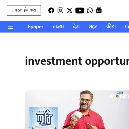
सबस्क्राईब करा
Epaper
ताज्या
देश
शहर
क्रीडा
C
investment opportuni