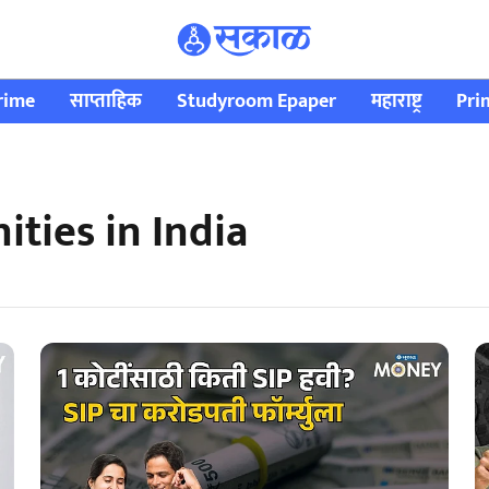
rime
साप्ताहिक
Studyroom Epaper
महाराष्ट्र
Pri
ties in India