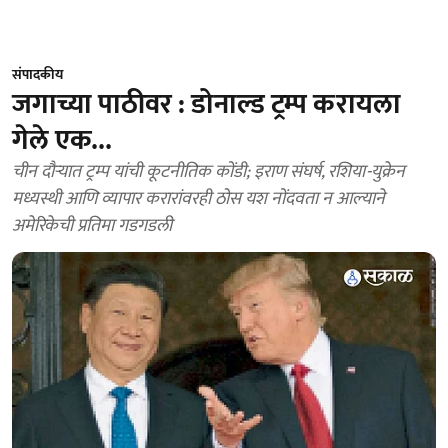
संपादकीय
जगाच्या पाठीवर : डोनाल्ड ट्रम्प करायला
गेले एक...
चीन दौऱ्यात ट्रम्प यांची कूटनीतिक कोंडी; इराण संघर्ष, रशिया-युक्रेन
मध्यस्थी आणि व्यापार करारांवरही ठोस यश नोंदवता न आल्याने
अमेरिकेची प्रतिमा गडगडली