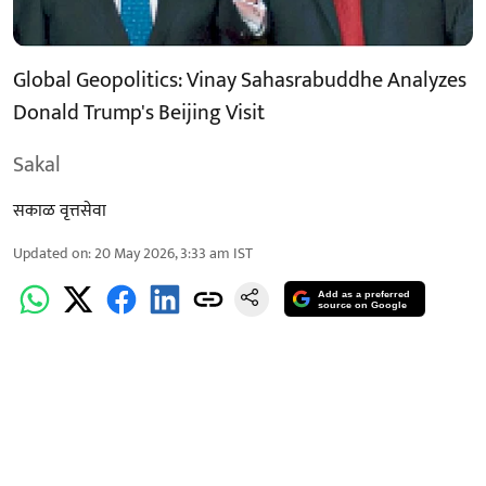
Global Geopolitics: Vinay Sahasrabuddhe Analyzes
Donald Trump's Beijing Visit
Sakal
सकाळ वृत्तसेवा
Updated on
:
20 May 2026, 3:33 am
IST
Add as a preferred
source on Google