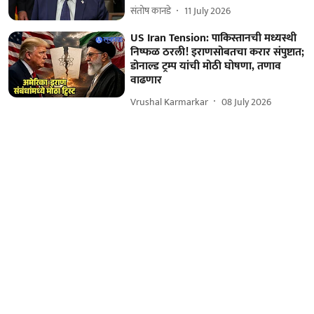
संतोष कानडे
11 July 2026
US Iran Tension: पाकिस्तानची मध्यस्थी
निष्फळ ठरली! इराणसोबतचा करार संपुष्टात;
डोनाल्ड ट्रम्प यांची मोठी घोषणा, तणाव
वाढणार
Vrushal Karmarkar
08 July 2026