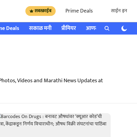
Prime Deals
साईन इन
सबस्क्राईब
me Deals
सकाळ मनी
प्रीमियर
आणखी
राशी भविष्य
 Photos, Videos and Marathi News Updates at