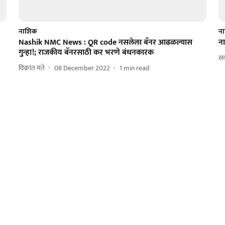
नाशिक
न
Nashik NMC News : QR code नसलेला बॅनर आढळल्यास
ना
गुन्हा!; राजकीय बॅनरसाठी कर भरणे बंधनकारक
सक
विक्रांत मते
08 December 2022
1
min read