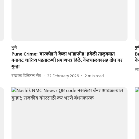
पुणे
पु
Pune Crime: 'बारकोड'ने केला भांडाफोड! हवेली तालुक्यात
B
बनावट चारित्र्य पडताळणी प्रमाणपत्र दिले, केंद्रचालकासह दोघांवर
के
गुन्हा
सक
सकाळ डिजिटल टीम
22 February 2026
2
min read