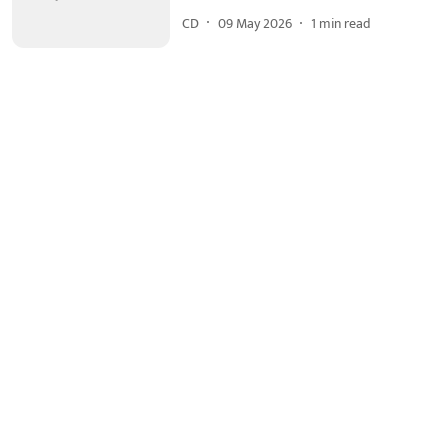
CD
09 May 2026
1
min read