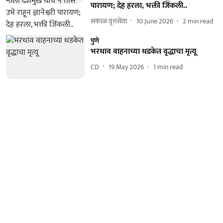
पारायण; देह हरला, भक्ती जिंकली..
सकाळ वृत्तसेवा
10 June 2026
2
min read
पुणे
भरधाव वाहनाच्या धडकेत वृद्धाचा मृत्यू
CD
19 May 2026
1
min read