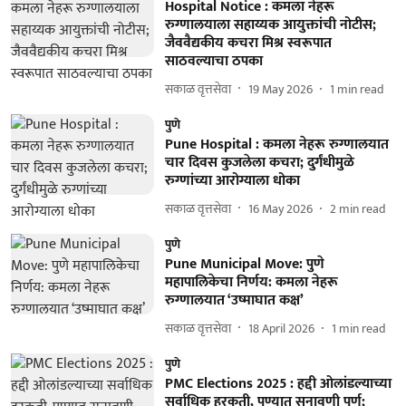
Hospital Notice : कमला नेहरू
रुग्णालयाला सहाय्यक आयुक्तांची नोटीस;
जैववैद्यकीय कचरा मिश्र स्वरूपात
साठवल्याचा ठपका
सकाळ वृत्तसेवा
19 May 2026
1
min read
पुणे
Pune Hospital : कमला नेहरू रुग्णालयात
चार दिवस कुजलेला कचरा; दुर्गंधीमुळे
रुग्णांच्या आरोग्याला धोका
सकाळ वृत्तसेवा
16 May 2026
2
min read
पुणे
Pune Municipal Move: पुणे
महापालिकेचा निर्णय: कमला नेहरू
रुग्णालयात ‘उष्माघात कक्ष’
सकाळ वृत्तसेवा
18 April 2026
1
min read
पुणे
PMC Elections 2025 : हद्दी ओलांडल्याच्या
सर्वाधिक हरकती, पुण्यात सुनावणी पूर्ण;