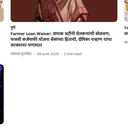
पुणे
S
Farmer Loan Waiver: जाचक अटींनी शेतकऱ्यांची बोळवण;
स्
फसवी कर्जमाफी योजना बँकांच्या हिताची, दीपिका चव्हाण यांचा
सक
सरकारवर घणाघात
सकाळ वृत्तसेवा
08 June 2026
2
min read