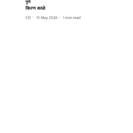
पुणे
किरण काळे
CD
15 May 2026
1
min read