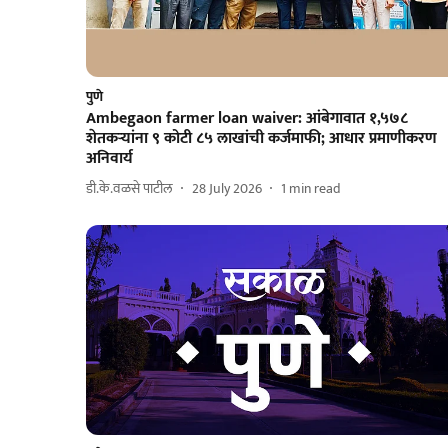
पुणे
Ambegaon farmer loan waiver: आंबेगावात १,५७८
शेतकऱ्यांना ९ कोटी ८५ लाखांची कर्जमाफी; आधार प्रमाणीकरण
अनिवार्य
डी.के.वळसे पाटील
28 July 2026
1
min read