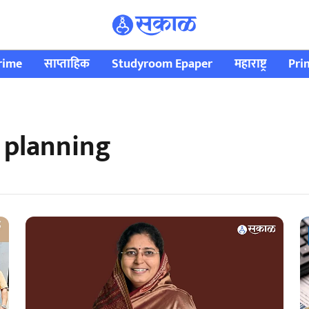
rime
साप्ताहिक
Studyroom Epaper
महाराष्ट्र
Pri
n planning