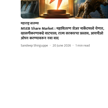
महाराष्ट्र बातम्या
MSEB Share Market : महावितरण शेअर मार्केटमध्ये येणार,
खासगीकरणाकडे वाटचाल; राज्य सरकारचा प्रस्ताव, आयपीओ
ओपन करण्यावरून नवा वाद
Sandeep Shirguppe
20 June 2026
1
min read