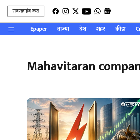
सबस्क्राईब करा
Epaper
ताज्या
देश
शहर
क्रीडा
C
Mahavitaran compan