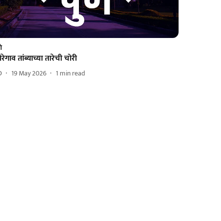
णे
रेगाव तांब्याच्या तारेची चोरी
D
19 May 2026
1
min read