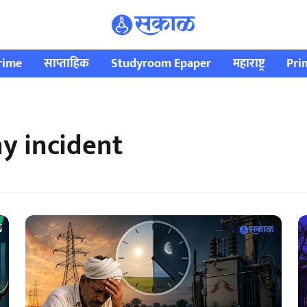
rime
साप्ताहिक
Studyroom Epaper
महाराष्ट्र
Pri
y incident