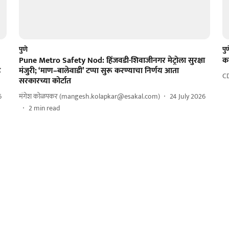
पुणे
पु
Pune Metro Safety Nod: हिंजवडी-शिवाजीनगर मेट्रोला सुरक्षा
का
े
मंजुरी; ‘माण–बालेवाडी’ टप्पा सुरू करण्याचा निर्णय आता
C
सरकारच्या कोर्टात
6
मंगेश कोळपकर (mangesh.kolapkar@esakal.com)
24 July 2026
2
min read