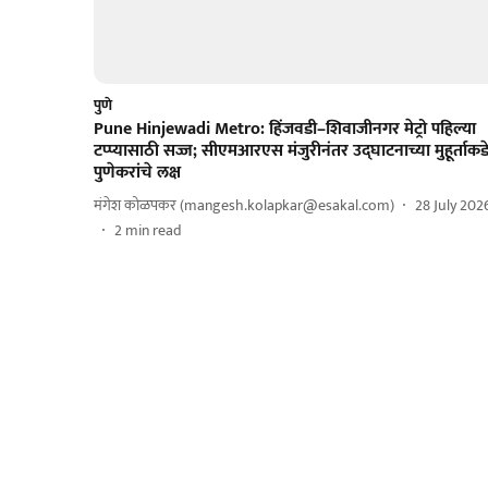
पुणे
Pune Hinjewadi Metro: हिंजवडी–शिवाजीनगर मेट्रो पहिल्या
टप्प्यासाठी सज्ज; सीएमआरएस मंजुरीनंतर उद्‌घाटनाच्या मुहूर्ताकड
पुणेकरांचे लक्ष
मंगेश कोळपकर (mangesh.kolapkar@esakal.com)
28 July 202
2
min read