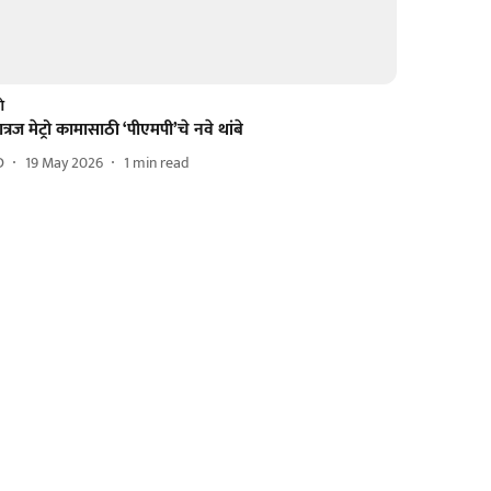
णे
त्रज मेट्रो कामासाठी ‘पीएमपी’चे नवे थांबे
D
19 May 2026
1
min read