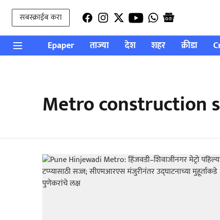
सबस्क्राईब करा
Epaper
ताज्या
देश
शहर
क्रीडा
C
Metro construction 