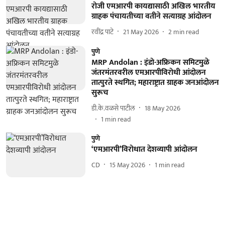
रोजी एमआरपी कायद्यासाठी अखिल भारतीय
ग्राहक पंचायतीच्या वतीने सत्याग्रह आंदोलन
रवींद्र पाटे
21 May 2026
2
min read
पुणे
MRP Andolan : इंडो-अफ्रिकन समिटमुळे
जंतरमंतरवरील एमआरपीविरोधी आंदोलन
तात्पुरते स्थगित; महाराष्ट्रात ग्राहक जनआंदोलन
सुरूच
डी.के.वळसे पाटील
18 May 2026
1
min read
पुणे
‘एमआरपी’विरोधात देशव्यापी आंदोलन
CD
15 May 2026
1
min read