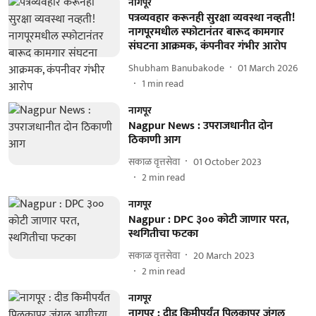
नागपूर
पत्रव्यवहार करूनही सुरक्षा व्यवस्था नव्हती!
नागपूरमधील स्फोटानंतर बारूद कामगार
संघटना आक्रमक, कंपनीवर गंभीर आरोप
Shubham Banubakode
01 March 2026
1
min read
नागपूर
Nagpur News : उपराजधानीत दोन
ठिकाणी आग
सकाळ वृत्तसेवा
01 October 2023
2
min read
नागपूर
Nagpur : DPC ३०० कोटी जाणार परत,
स्थगितीचा फटका
सकाळ वृत्तसेवा
20 March 2023
2
min read
नागपूर
नागपूर : दीड किमीपर्यंत पिलकापर जंगल