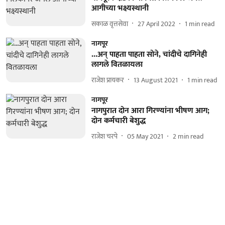
आगीच्या भक्ष्यस्थानी
सकाळ वृत्तसेवा
27 April 2022
1
min read
नागपूर
...अन् पाहता पाहता सोने, चांदीचे दागिनेही
लागले वितळायला
राजेश प्रायकर
13 August 2021
1
min read
नागपूर
नागपुरात दोन आरा गिरण्यांना भीषण आग;
दोन कर्मचारी बेशुद्ध
राजेश चरपे
05 May 2021
2
min read