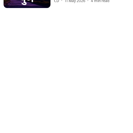
CD
11 May 2026
4
min read