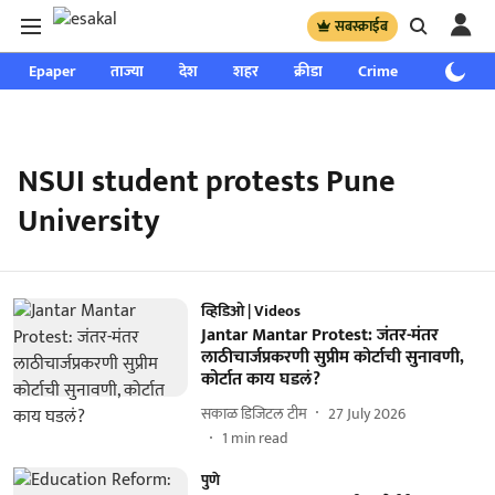
सबस्क्राईब
Epaper
ताज्या
देश
शहर
क्रीडा
Crime
साप्ताहिक
NSUI student protests Pune
University
व्हिडिओ | Videos
Jantar Mantar Protest: जंतर-मंतर
लाठीचार्जप्रकरणी सुप्रीम कोर्टाची सुनावणी,
कोर्टात काय घडलं?
सकाळ डिजिटल टीम
27 July 2026
1
min read
पुणे