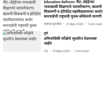
Education Reform: नीट–जेईईच्या
नावाखाली शिक्षणाचे व्यापारीकरण; खासगी
शिकवणी व इंटिग्रेटेड महाविद्यालयांवर कठोर
कारवाईची राष्ट्रवादी युवक काँग्रेसची मागणी
सकाळ वृत्तसेवा
21 May 2026
1
min read
पुणे
अभियांत्रिकी परीक्षेचे सुधारित वेळापत्रक
जाहीर
CD
19 May 2026
1
min read