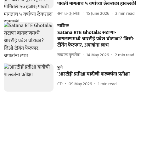
पावती मागताच ५ वर्षांच्या लेकराला हाकलले!
सकाळ वृत्तसेवा
15 June 2026
2
min read
नाशिक
Satana RTE Ghotala: सटाणा-
बागलाणमध्ये आरटीई प्रवेश घोटाळा? जिओ-
टॅगिंग फेरफार, अपात्रांना लाभ
सकाळ वृत्तसेवा
14 May 2026
2
min read
पुणे
‘आरटीई’ प्रतीक्षा यादीची पालकांना प्रतीक्षा
CD
09 May 2026
1
min read