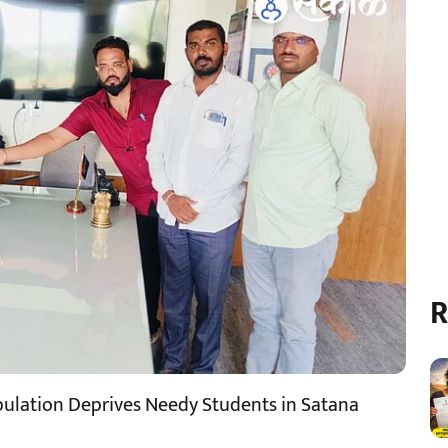
R
ulation Deprives Needy Students in Satana