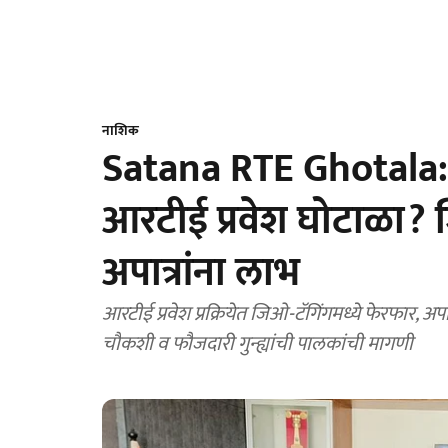
नाशिक
Satana RTE Ghotala:
आरटीई प्रवेश घोटाळा? 
अपात्रांना लाभ
आरटीई प्रवेश प्रक्रियेत जिओ-टॅगिंगमध्ये फेरफार, अपात्
चौकशी व फौजदारी गुन्ह्यांची पालकांची मागणी