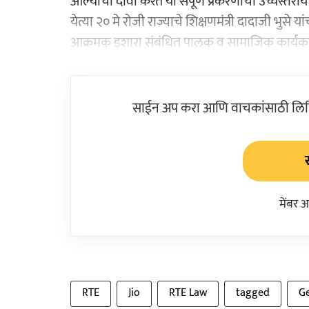
आल्याचा दावा करत या संपूर्ण प्रकरणाची उच्चस्तरी
येत्या २० मे रोजी राज्याचे शिक्षणमंत्री दादाजी भुसे
आक्रमक इशारा संबंधित पालक व सामाजिक कार्यकर्त्
साईन अप करा आणि वाचकांसाठी लिहिल
मेंबर 
RTE
Jio
RTE Law
tagged
Ge