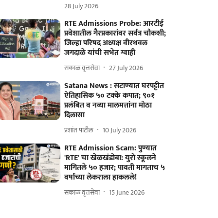
28 July 2026
RTE Admissions Probe: आरटीई
प्रवेशातील गैरप्रकारांवर सर्वत्र चौकशी;
जिल्हा परिषद अध्यक्ष वीरधवल
जगदाळे यांची सभेत ग्वाही
सकाळ वृत्तसेवा
27 July 2026
Satana News : सटाण्यात घरपट्टीत
ऐतिहासिक ५० टक्के कपात; ९०१
प्रलंबित व नव्या मालमत्तांना मोठा
दिलासा
प्रशांत पाटील
10 July 2026
RTE Admission Scam: पुण्यात
'RTE' चा खेळखंडोबा: युरो स्कूलने
मागितले ५० हजार; पावती मागताच ५
वर्षांच्या लेकराला हाकलले!
सकाळ वृत्तसेवा
15 June 2026