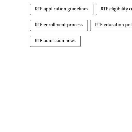
RTE application guidelines
RTE eligibility c
RTE enrollment process
RTE education pol
RTE admission news