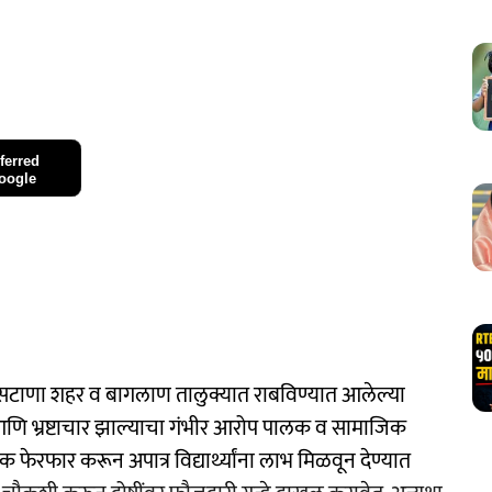
ferred
oogle
 सटाणा शहर व बागलाण तालुक्यात राबविण्यात आलेल्या
नमत आणि भ्रष्टाचार झाल्याचा गंभीर आरोप पालक व सामाजिक
वक फेरफार करून अपात्र विद्यार्थ्यांना लाभ मिळवून देण्यात